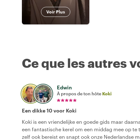
Voir Plus
Ce que les autres 
Edwin
À propos de ton hôte
Koki
Een dikke 10 voor Koki
Koki is een vriendelijke en goede gids maar daarna
een fantastische kerel om een middag mee op te tr
zelf ook bereist en snapt ook onze Nederlandse m