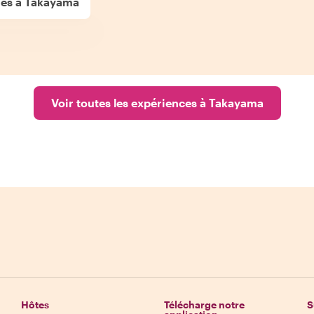
ues à Takayama
Voir toutes les expériences à Takayama
Hôtes
Télécharge notre
S