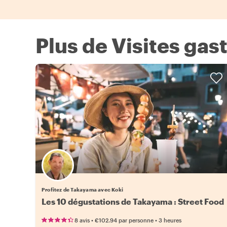
Plus de Visites ga
Profitez de Takayama avec Koki
Les 10 dégustations de Takayama : Street Food
•
•
8 avis
€102.94
par personne
3 heures