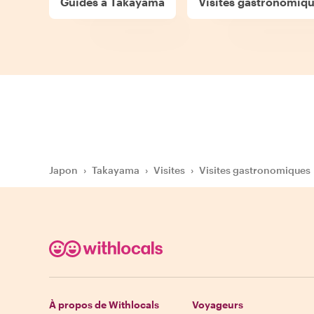
Guides à Takayama
Visites gastronomiq
Japon
›
Takayama
›
Visites
›
Visites gastronomiques
À propos de Withlocals
Voyageurs