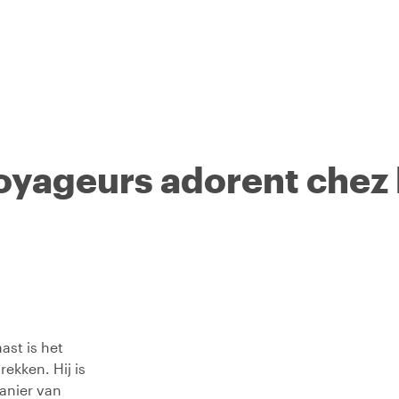
voyageurs adorent chez
ast is het
ekken. Hij is
anier van