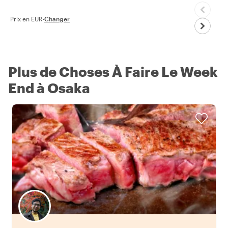
Prix en EUR
·
Changer
Plus de Choses À Faire Le Week
End à Osaka