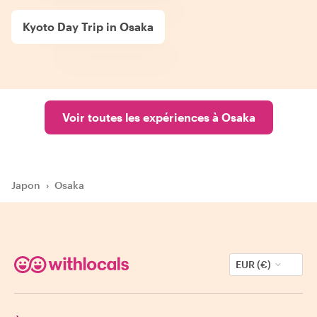
Kyoto Day Trip in Osaka
Voir toutes les expériences à Osaka
Japon
›
Osaka
EUR (€)