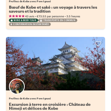
Profitez de Kobe avec Pere Ignasi
Bœuf de Kobe et saké : un voyage à travers les
saveurs et la tradition
•
•
43 avis
€73.53
par personne
3.5 heures
WINE & BEER TOUR
TRANSPORTS EN COMMUN
CONFIRMATION INSTANTANÉE
Profitez de Kobe avec Pere Ignasi
Excursion à terre en croisière : Château de
Himeji et délices de Kobe