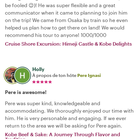
be fooled 😉)! He was super flexible and a great
communicator when it came to planning to join him
on the trip! We came from Osaka by train so he even
helped us plan how to get there on land! We would
recommend his tour to anyone! 1000/1000
Cruise Shore Excursion: Himeji Castle & Kobe Delights
Holly
À propos de ton hôte
Pere Ignasi
Pere is awesome!
Pere was super kind, knowledgeable and
accommodating. We thoroughly enjoyed our time with
him. He is very personable and engaging. If we ever
return to the area we will be asking for Pere again.
Kobe Beef & Sake: A Journey Through Flavor and