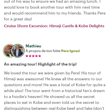
out of his way to ensure we had an amazing lunch. I
would love to book another tour with him next time
and would recommend him to my friends. Thanks Pere
for a great day!
Cruise Shore Excursion: Himeji Castle & Kobe Delights
Mathieu
À propos de ton hôte
Pere Ignasi
An amazing tour! Highlight of the trip!
We loved the tour we were given by Pere! His tour of
Himeji was awesome! He knew all the answers ro our
questions and more! He was a local of Kobe for quite a
while also! The tour went from a historical fan’s dream
to a foodie’s heaven! He showed us all the secret
places to eat in Kobe and even told us the secret to
distinguishing between real Kobe beef and fake (don’t