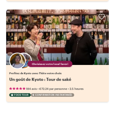
Choisissez votre local favori
Profitez de Kyoto avec l'hôte votre choix
Un goût de Kyoto : Tour de saké
•
•
184 avis
€72.24
par personne
2.5 heures
FOOD TOUR
CONFIRMATION INSTANTANÉE