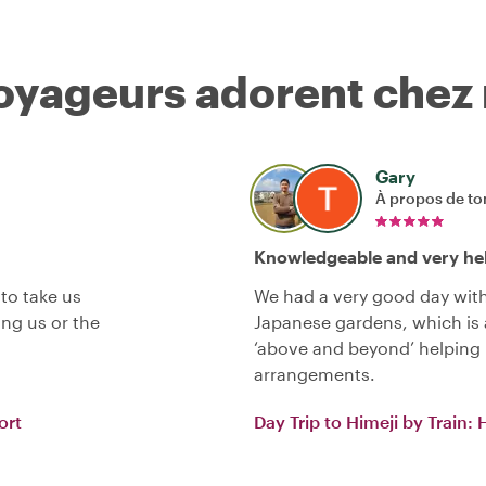
voyageurs adorent chez
Gary
À propos de to
Knowledgeable and very hel
to take us
We had a very good day with
ng us or the
Japanese gardens, which is 
‘above and beyond’ helping 
arrangements.
ort
Day Trip to Himeji by Train: