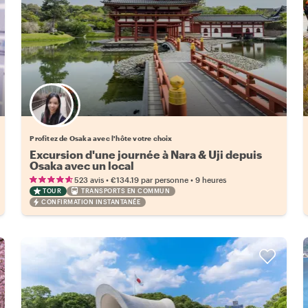
Choisissez votre local favori
Profitez de Osaka avec l'hôte votre choix
Excursion d'une journée à Nara & Uji depuis
Osaka avec un local
•
•
523 avis
€134.19
par personne
9 heures
TOUR
TRANSPORTS EN COMMUN
CONFIRMATION INSTANTANÉE