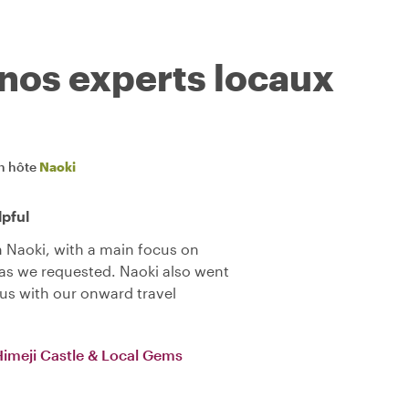
 nos experts locaux
n hôte
Naoki
pful
 Naoki, with a main focus on
as we requested. Naoki also went
us with our onward travel
 Himeji Castle & Local Gems