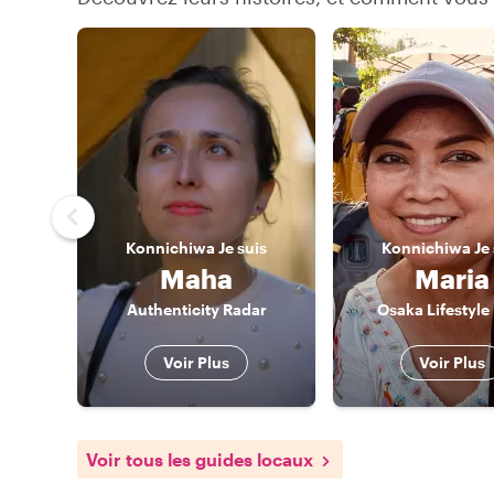
Konnichiwa
Je suis
Konnichiwa
Je
Maha
Maria
Authenticity Radar
Osaka Lifestyle
Voir Plus
Voir Plus
Voir tous les guides locaux