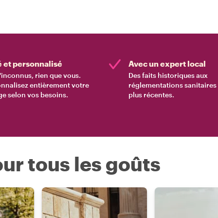
é et personnalisé
Avec un expert local
'inconnus, rien que vous.
Des faits historiques aux
nnalisez entièrement votre
réglementations sanitaires 
e selon vos besoins.
plus récentes.
ur tous les goûts