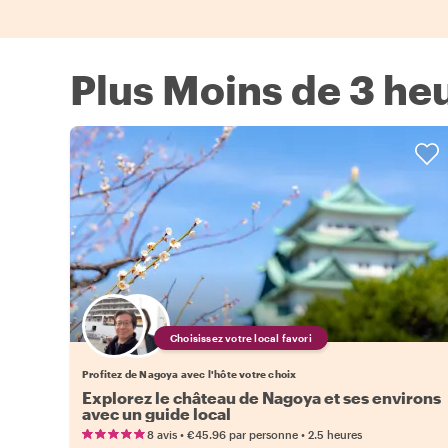
Plus Moins de 3 he
Choisissez votre local favori
Profitez de Nagoya avec l'hôte votre choix
Explorez le château de Nagoya et ses environs
avec un guide local
•
•
8 avis
€45.96
par personne
2.5 heures