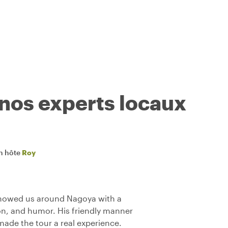
 nos experts locaux
n hôte
Roy
showed us around Nagoya with a
n, and humor. His friendly manner
 made the tour a real experience.