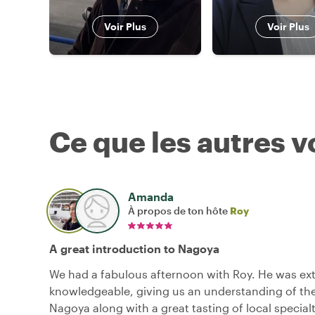
Voir Plus
Voir Plus
Ce que les autres 
Amanda
À propos de ton hôte
Roy
A great introduction to Nagoya
We had a fabulous afternoon with Roy. He was ex
knowledgeable, giving us an understanding of the
Nagoya along with a great tasting of local special