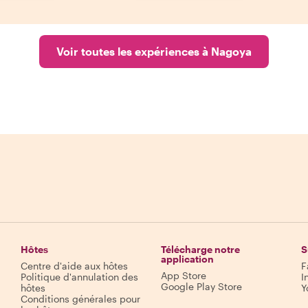
Voir toutes les expériences à Nagoya
Hôtes
Télécharge notre
S
application
Centre d'aide aux hôtes
F
App Store
Politique d'annulation des
I
Google Play Store
hôtes
Y
Conditions générales pour