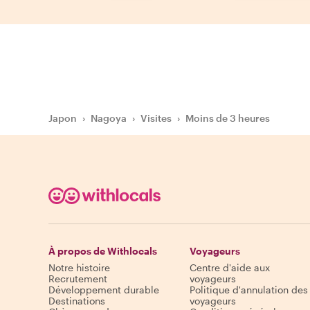
Japon
›
Nagoya
›
Visites
›
Moins de 3 heures
À propos de Withlocals
Voyageurs
Notre histoire
Centre d'aide aux
Recrutement
voyageurs
Développement durable
Politique d'annulation des
Destinations
voyageurs