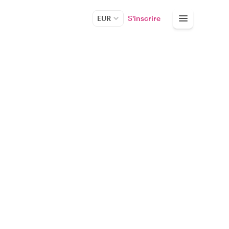
EUR
S'inscrire