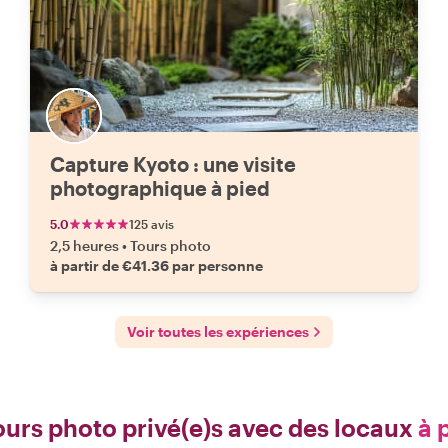
Capture Kyoto : une visite
photographique à pied
5.0
125 avis
2,5 heures
•
Tours photo
à partir de €41.36 par personne
Voir toutes les expériences
ours photo privé(e)s avec des locaux
à 