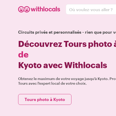
Où voulez-vous aller ?
Circuits privés et personnalisés - rien que pour v
Découvrez Tours photo 
de
Kyoto avec Withlocals
Obtenez le maximum de votre voyage jusqu'à Kyoto. Prof
Tours avec l'expert local de votre choix.
Tours photo à Kyoto