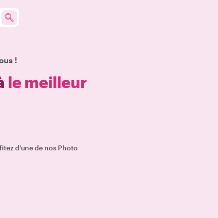
ous !
à
le meilleur
itez d'une de nos Photo