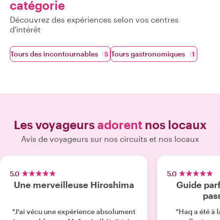
catégorie
Découvrez des expériences selon vos centres
d'intérêt
Tours des incontournables
Tours gastronomiques
5
1
Les voyageurs
adorent
nos locaux
Avis de voyageurs sur nos circuits et nos locaux
5.0
5.0
Une merveilleuse Hiroshima
Guide parf
pass
"J'ai vécu une expérience absolument
"Haq a été à l