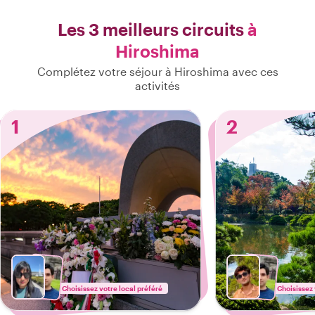
Les 3 meilleurs circuits
à
Hiroshima
Complétez votre séjour à Hiroshima avec ces
activités
1
2
Choisissez votre local préféré
Choisissez 