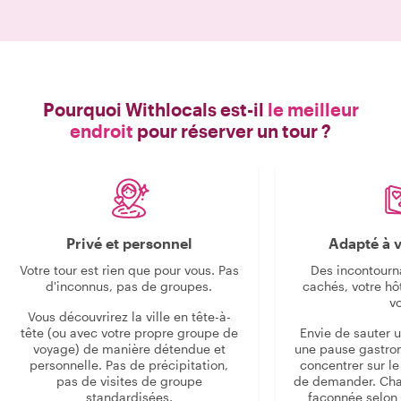
Pourquoi Withlocals est-il
le meilleur
endroit
pour réserver un tour ?
Privé et personnel
Adapté à v
Votre tour est rien que pour vous. Pas
Des incontourn
d'inconnus, pas de groupes.
cachés, votre hô
v
Vous découvrirez la ville en tête-à-
tête (ou avec votre propre groupe de
Envie de sauter 
voyage) de manière détendue et
une pause gastro
personnelle. Pas de précipitation,
concentrer sur le s
pas de visites de groupe
de demander. Cha
standardisées.
façonnée selon 