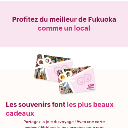
Profitez du meilleur de
Fukuoka
comme un local
Les souvenirs font
les plus beaux
cadeaux
Partagez la joie du voyage ! Avec une carte
cadeau Withlocals, vos proches pourront