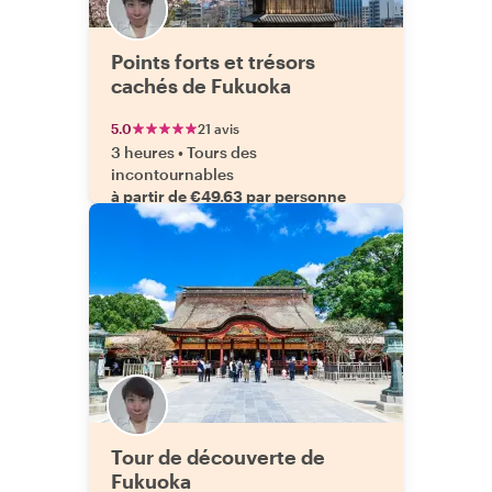
Points forts et trésors
cachés de Fukuoka
5.0
21 avis
3 heures
•
Tours des
incontournables
à partir de €49.63 par personne
Tour de découverte de
Fukuoka