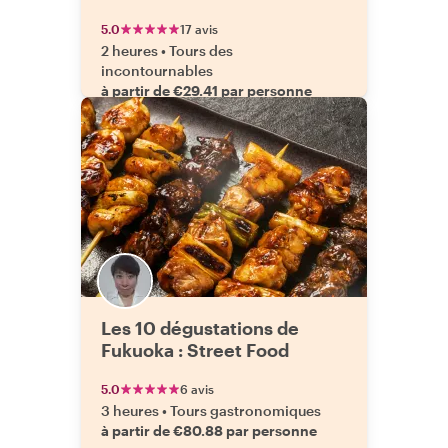
5.0
17 avis
2 heures
•
Tours des
incontournables
à partir de €29.41 par personne
Les 10 dégustations de
Fukuoka : Street Food
5.0
6 avis
3 heures
•
Tours gastronomiques
à partir de €80.88 par personne