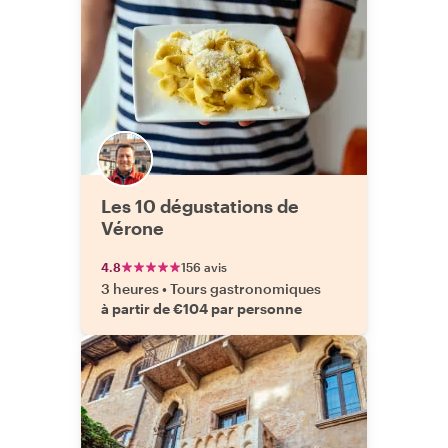
Les 10 dégustations de
Vérone
4.8
156 avis
3 heures
•
Tours gastronomiques
à partir de €104 par personne