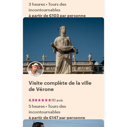
3 heures
•
Tours des
incontournables
à partir de €103 par personne
Visite complète de la ville
de Vérone
4.9
111 avis
5 heures
•
Tours des
incontournables
à partir de €147 par personne