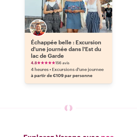
Échappée belle : Excursion
d'une journée dans l'Est du
lac de Garde
4.8
156 avis
4 heures
•
Excursions d'une journee
à partir de €109 par personne