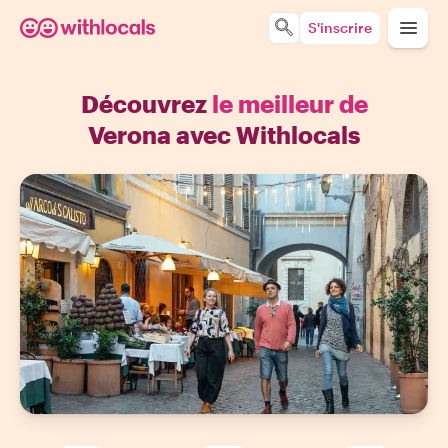
S'inscrire
Découvrez
le meilleur de
Verona avec Withlocals