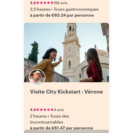
4.8
156 avis
2,5 heures
•
Tours gastronomiques
à partir de €63.24 par personne
Visite City Kickstart : Vérone
4.8
4 avis
2 heures
•
Tours des
incontournables
à partir de €51.47 par personne