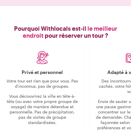
Pourquoi Withlocals est-il
le meilleur
endroit
pour réserver un tour ?
Privé et personnel
Adapté à v
Votre tour est rien que pour vous. Pas
Des incontourn
d'inconnus, pas de groupes.
cachés, votre hô
v
Vous découvrirez la ville en tête-à-
tête (ou avec votre propre groupe de
Envie de sauter 
voyage) de manière détendue et
une pause gastro
personnelle. Pas de précipitation,
concentrer sur le s
pas de visites de groupe
de demander. Cha
standardisées.
façonnée selon 
préférences et vo