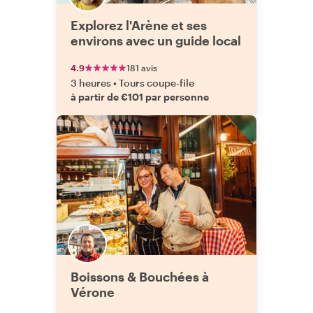
Explorez l'Arène et ses
environs avec un guide local
4.9
181 avis
3 heures
•
Tours coupe-file
à partir de €101 par personne
Boissons & Bouchées à
Vérone