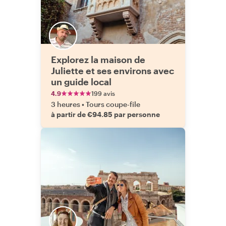
Explorez la maison de
Juliette et ses environs avec
un guide local
4.9
199 avis
3 heures
•
Tours coupe-file
à partir de €94.85 par personne