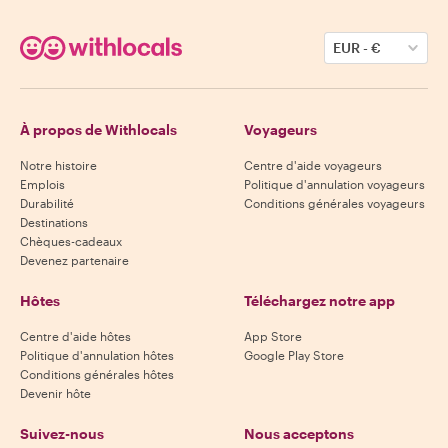
EUR
-
€
À propos de Withlocals
Voyageurs
Notre histoire
Centre d'aide voyageurs
Emplois
Politique d'annulation voyageurs
Durabilité
Conditions générales voyageurs
Destinations
Chèques-cadeaux
Devenez partenaire
Hôtes
Téléchargez notre app
Centre d'aide hôtes
App Store
Politique d'annulation hôtes
Google Play Store
Conditions générales hôtes
Devenir hôte
Suivez-nous
Nous acceptons