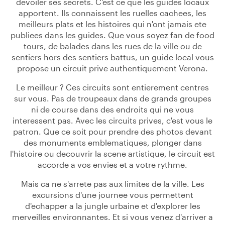
devoiler ses secrets. C'est ce que les guides locaux
apportent. Ils connaissent les ruelles cachees, les
meilleurs plats et les histoires qui n'ont jamais ete
publiees dans les guides. Que vous soyez fan de food
tours, de balades dans les rues de la ville ou de
sentiers hors des sentiers battus, un guide local vous
propose un circuit prive authentiquement Verona.
Le meilleur ? Ces circuits sont entierement centres
sur vous. Pas de troupeaux dans de grands groupes
ni de course dans des endroits qui ne vous
interessent pas. Avec les circuits prives, c'est vous le
patron. Que ce soit pour prendre des photos devant
des monuments emblematiques, plonger dans
l'histoire ou decouvrir la scene artistique, le circuit est
accorde a vos envies et a votre rythme.
Mais ca ne s'arrete pas aux limites de la ville. Les
excursions d'une journee vous permettent
d'echapper a la jungle urbaine et d'explorer les
merveilles environnantes. Et si vous venez d'arriver a