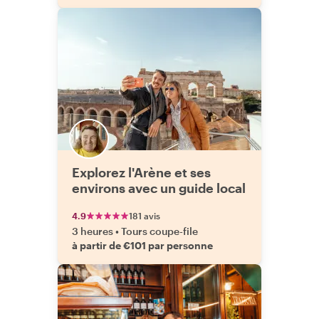
Explorez l'Arène et ses
environs avec un guide local
4.9
181 avis
3 heures
•
Tours coupe-file
à partir de €101 par personne