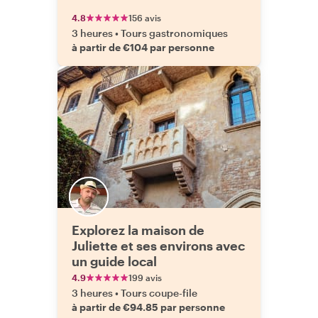
4.8
156 avis
3 heures
•
Tours gastronomiques
à partir de €104 par personne
Explorez la maison de
Juliette et ses environs avec
un guide local
4.9
199 avis
3 heures
•
Tours coupe-file
à partir de €94.85 par personne