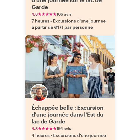
d'une journée sur le lac de
Garde
4.8
106 avis
7 heures
•
Excursions d'une journee
à partir de €171 par personne
Échappée belle : Excursion
d'une journée dans l'Est du
lac de Garde
4.8
156 avis
4 heures
•
Excursions d'une journee