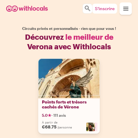
S'inscrire
Circuits privés et personnalisés - rien que pour vous !
Découvrez
le meilleur de
Verona avec Withlocals
Points forts et trésors
cachés de Vérone
5.0
·
111 avis
À partir de
€68.75
+
4
/personne