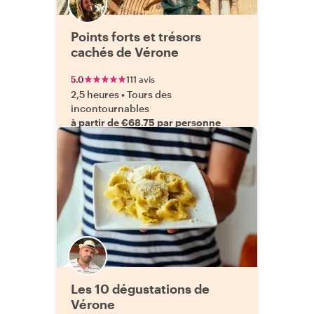
Points forts et trésors
cachés de Vérone
5.0
111 avis
2,5 heures
•
Tours des
incontournables
à partir de €68.75 par personne
Les 10 dégustations de
Vérone