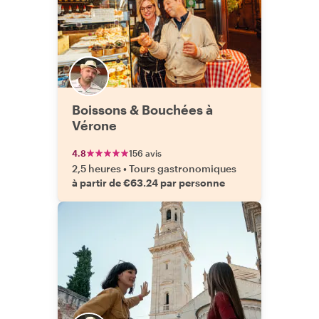
Boissons & Bouchées à
Vérone
4.8
156 avis
2,5 heures
•
Tours gastronomiques
à partir de €63.24 par personne