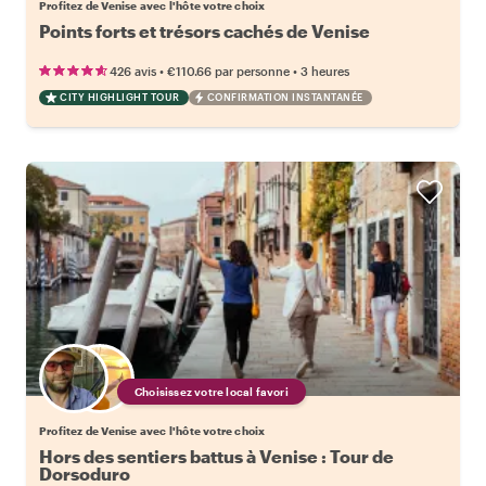
Profitez de Venise avec l'hôte votre choix
Points forts et trésors cachés de Venise
•
•
426 avis
€110.66
par personne
3 heures
CITY HIGHLIGHT TOUR
CONFIRMATION INSTANTANÉE
Choisissez votre local favori
Profitez de Venise avec l'hôte votre choix
Hors des sentiers battus à Venise : Tour de
Dorsoduro