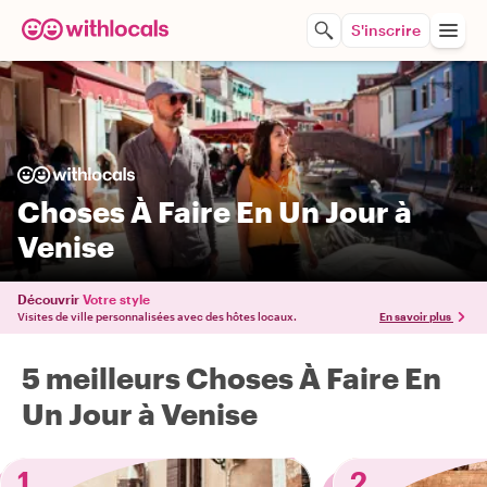
S'inscrire
Choses À Faire En Un Jour à
Venise
Découvrir
Votre style
Visites de ville personnalisées avec des hôtes locaux.
En savoir plus
5 meilleurs Choses À Faire En
Un Jour à Venise
1
2