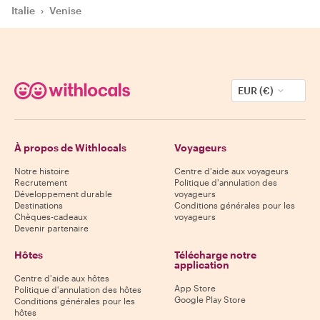
Italie
›
Venise
EUR (€)
À propos de Withlocals
Voyageurs
Notre histoire
Centre d'aide aux voyageurs
Recrutement
Politique d'annulation des
Développement durable
voyageurs
Destinations
Conditions générales pour les
Chèques-cadeaux
voyageurs
Devenir partenaire
Hôtes
Télécharge notre
application
Centre d'aide aux hôtes
App Store
Politique d'annulation des hôtes
Google Play Store
Conditions générales pour les
hôtes