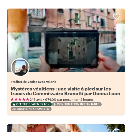
Profitez de Venise avec Valerio
Mystères vénitiens : une visite à pied sur les
traces du Commissaire Brunetti par Donna Leon
•
•
247 avis
€74.00
par personne
2 heures
OFF THE BEATEN TRACK
CONFIRMATION INSTANTANÉE
ADAPTÉ AUX FAMILLES