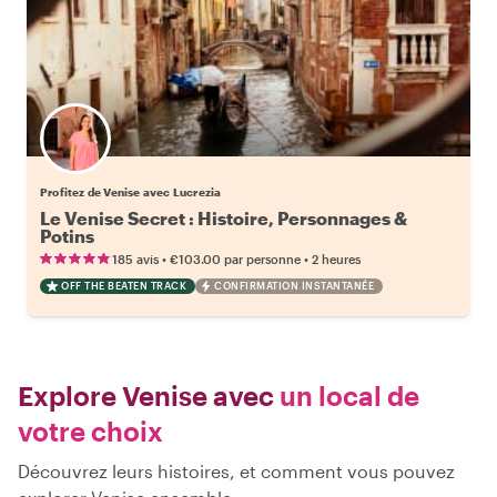
Profitez de Venise avec Lucrezia
Le Venise Secret : Histoire, Personnages &
Potins
•
•
185 avis
€103.00
par personne
2 heures
OFF THE BEATEN TRACK
CONFIRMATION INSTANTANÉE
Explore Venise avec
un local de
votre choix
Découvrez leurs histoires, et comment vous pouvez