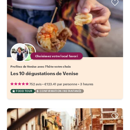
Choisissez votre local favori
Profitez de Venise avec l'hôte votre choix
Les 10 dégustations de Venise
•
•
752 avis
€123.41
par personne
3 heures
FOOD TOUR
CONFIRMATION INSTANTANÉE