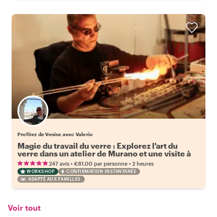
Profitez de Venise avec Valerio
Magie du travail du verre : Explorez l'art du
verre dans un atelier de Murano et une visite à
pied
•
•
247 avis
€81.00
par personne
2 heures
WORKSHOP
CONFIRMATION INSTANTANÉE
ADAPTÉ AUX FAMILLES
Voir tout