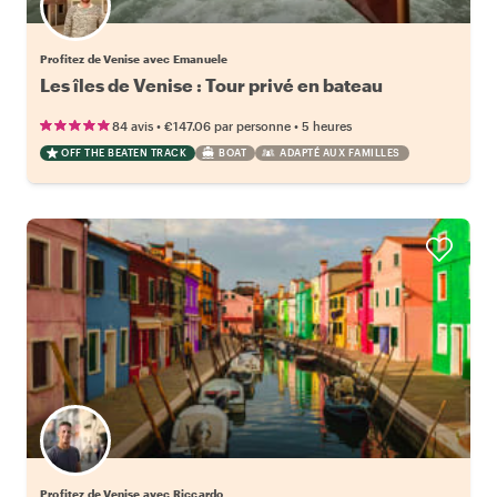
Profitez de Venise avec Emanuele
Les îles de Venise : Tour privé en bateau
•
•
84 avis
€147.06
par personne
5 heures
OFF THE BEATEN TRACK
BOAT
ADAPTÉ AUX FAMILLES
Profitez de Venise avec Riccardo