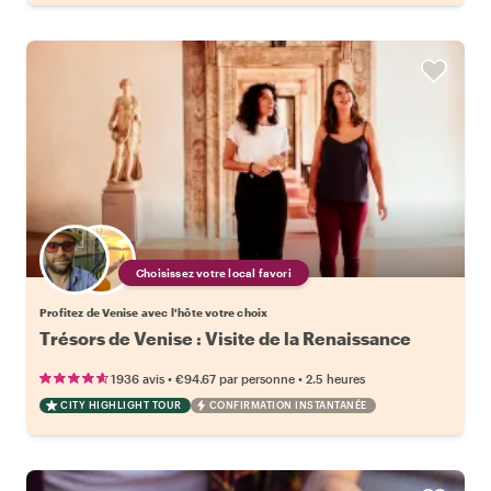
Choisissez votre local favori
Profitez de Venise avec l'hôte votre choix
Trésors de Venise : Visite de la Renaissance
•
•
1936 avis
€94.67
par personne
2.5 heures
CITY HIGHLIGHT TOUR
CONFIRMATION INSTANTANÉE