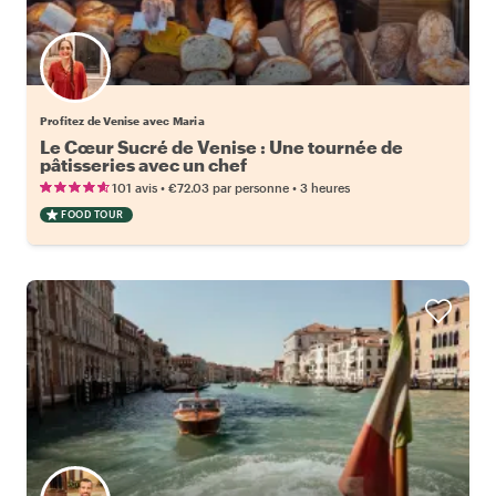
Profitez de Venise avec Maria
Le Cœur Sucré de Venise : Une tournée de
pâtisseries avec un chef
•
•
101 avis
€72.03
par personne
3 heures
FOOD TOUR