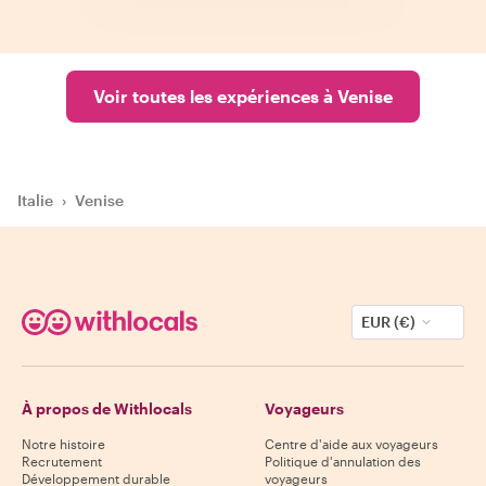
Voir toutes les expériences à Venise
Italie
›
Venise
EUR (€)
À propos de Withlocals
Voyageurs
Notre histoire
Centre d'aide aux voyageurs
Recrutement
Politique d'annulation des
Développement durable
voyageurs