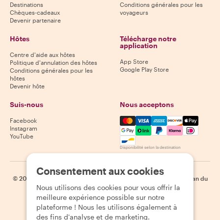
Destinations
Conditions générales pour les
Chèques-cadeaux
voyageurs
Devenir partenaire
Hôtes
Télécharge notre
application
Centre d'aide aux hôtes
App Store
Politique d'annulation des hôtes
Google Play Store
Conditions générales pour les
hôtes
Devenir hôte
Suis-nous
Nous acceptons
Mastercard, Visa, Amex, Di
Facebook
Instagram
YouTube
Disponibilité selon la destination
Consentement aux cookies
©
2026
Withlocals.com
|
Politique de confidentialité
|
Cookies
|
Plan du
Nous utilisons des cookies pour vous offrir la
site
meilleure expérience possible sur notre
plateforme ! Nous les utilisons également à
des fins d'analyse et de marketing.