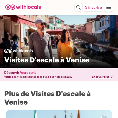
S'inscrire
Visites D'escale à Venise
Découvrir
Votre style
Visites de ville personnalisées avec des hôtes locaux.
En savoir plus
Plus de Visites D'escale à
Venise