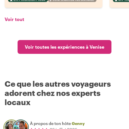
Voir tout
Voir toutes les expériences à Venise
Ce que les autres voyageurs
adorent chez nos experts
locaux
À propos de ton hôte
Genny