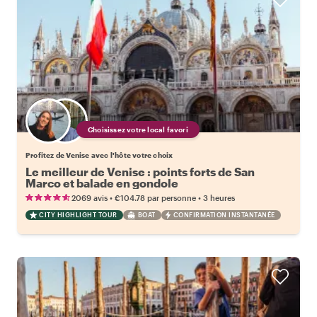
Choisissez votre local favori
Profitez de Venise avec l'hôte votre choix
Le meilleur de Venise : points forts de San
Marco et balade en gondole
•
•
2069 avis
€104.78
par personne
3 heures
CITY HIGHLIGHT TOUR
BOAT
CONFIRMATION INSTANTANÉE