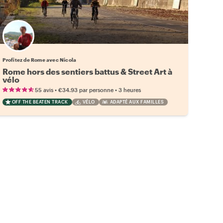
Profitez de Rome avec Nicola
Rome hors des sentiers battus & Street Art à
vélo
•
•
55 avis
€34.93
par personne
3 heures
OFF THE BEATEN TRACK
VÉLO
ADAPTÉ AUX FAMILLES