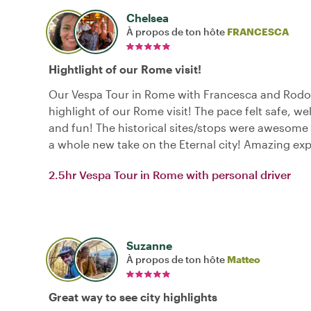
Chelsea
À propos de ton hôte
FRANCESCA
Hightlight of our Rome visit!
Our Vespa Tour in Rome with Francesca and Rodo
highlight of our Rome visit! The pace felt safe, we
and fun! The historical sites/stops were awesome
a whole new take on the Eternal city! Amazing exp
2.5hr Vespa Tour in Rome with personal driver
Suzanne
À propos de ton hôte
Matteo
Great way to see city highlights