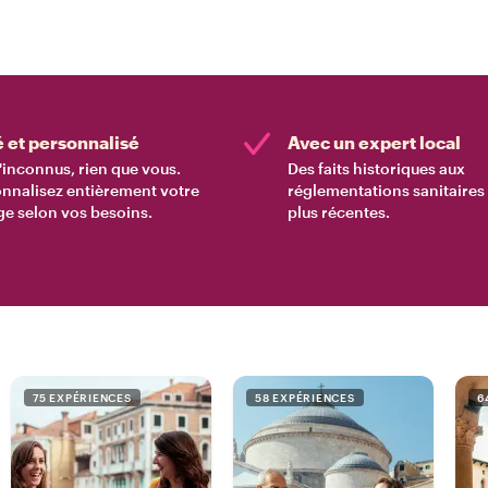
é et personnalisé
Avec un expert local
'inconnus, rien que vous.
Des faits historiques aux
nnalisez entièrement votre
réglementations sanitaires 
e selon vos besoins.
plus récentes.
75 EXPÉRIENCES
58 EXPÉRIENCES
6