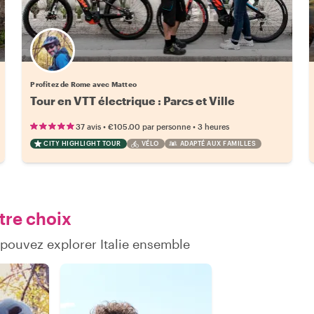
Profitez de Rome avec Matteo
Tour en VTT électrique : Parcs et Ville
•
•
37 avis
€105.00
par personne
3 heures
CITY HIGHLIGHT TOUR
VÉLO
ADAPTÉ AUX FAMILLES
tre choix
pouvez explorer Italie ensemble