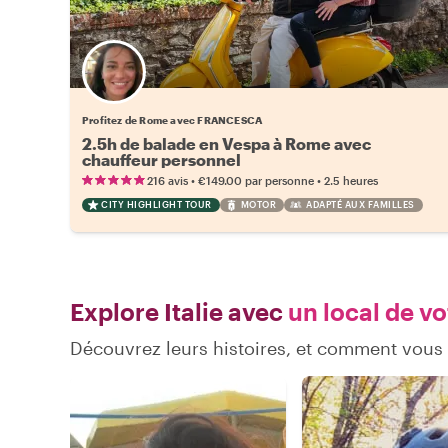
Profitez de Rome avec FRANCESCA
2.5h de balade en Vespa à Rome avec
chauffeur personnel
•
•
216 avis
€149.00
par personne
2.5 heures
CITY HIGHLIGHT TOUR
MOTOR
ADAPTÉ AUX FAMILLES
Explore Italie avec
un local de vo
Découvrez leurs histoires, et comment vous 