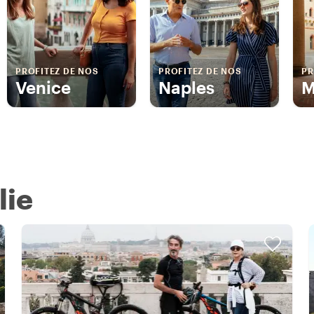
PROFITEZ DE NOS
PROFITEZ DE NOS
PR
Venice
Naples
M
lie