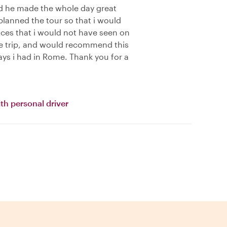
d he made the whole day great
 planned the tour so that i would
ces that i would not have seen on
he trip, and would recommend this
ays i had in Rome. Thank you for a
th personal driver