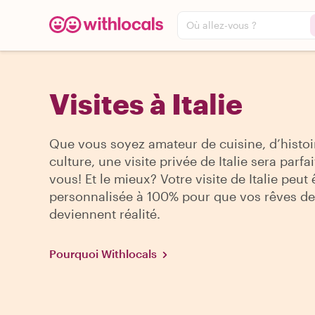
Où allez-vous ?
Visites à Italie
Que vous soyez amateur de cuisine, d’histoi
culture, une visite privée de Italie sera parfa
vous! Et le mieux? Votre visite de Italie peut 
personnalisée à 100% pour que vos rêves d
deviennent réalité.
Pourquoi Withlocals