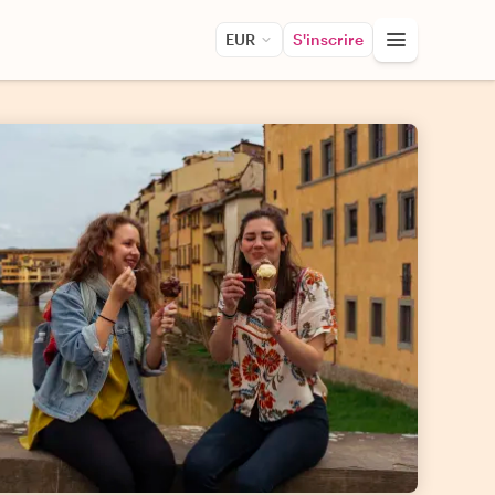
EUR
S'inscrire