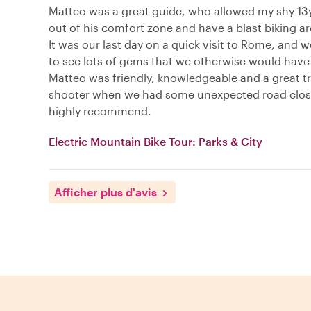
Matteo was a great guide, who allowed my shy 13
out of his comfort zone and have a blast biking ar
It was our last day on a quick visit to Rome, and 
to see lots of gems that we otherwise would have
Matteo was friendly, knowledgeable and a great t
shooter when we had some unexpected road closu
highly recommend.
Electric Mountain Bike Tour: Parks & City
Afficher plus d'avis