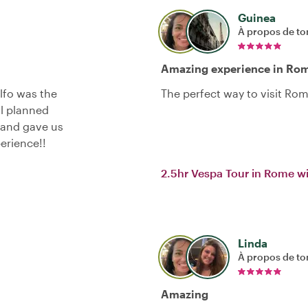
Guinea
À propos de to
Amazing experience in Rom
lfo was the
The perfect way to visit Ro
ll planned
 and gave us
erience!!
2.5hr Vespa Tour in Rome wi
Linda
À propos de to
Amazing