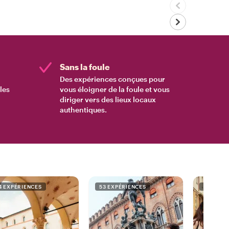
Sans la foule
Des expériences conçues pour
les
vous éloigner de la foule et vous
diriger vers des lieux locaux
authentiques.
4 EXPÉRIENCES
53 EXPÉRIENCES
38 EXPÉ