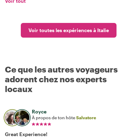
Voir tout
Voir toutes les expériences à Italie
Ce que les autres voyageurs
adorent chez nos experts
locaux
Royce
À propos de ton hôte
Salvatore
Great Experience!