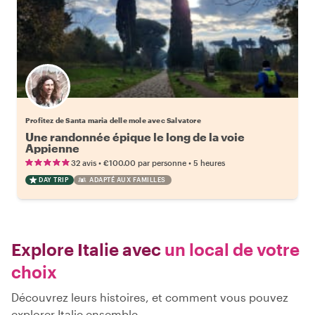
Profitez de Santa maria delle mole avec Salvatore
Une randonnée épique le long de la voie
Appienne
•
•
32 avis
€100.00
par personne
5 heures
DAY TRIP
ADAPTÉ AUX FAMILLES
Explore Italie avec
un local de votre
choix
Découvrez leurs histoires, et comment vous pouvez
explorer Italie ensemble