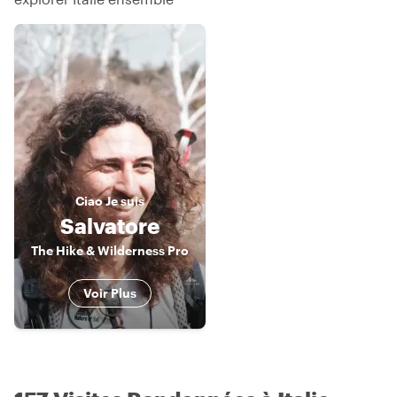
Ciao
Je suis
Salvatore
The Hike & Wilderness Pro
Voir Plus