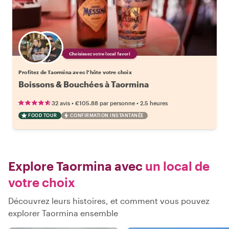
Choisissez votre local favori
Profitez de Taormina avec l'hôte votre choix
Boissons & Bouchées à Taormina
•
•
32 avis
€105.88
par personne
2.5 heures
FOOD TOUR
CONFIRMATION INSTANTANÉE
Explore Taormina avec
un local de
votre choix
Découvrez leurs histoires, et comment vous pouvez
explorer Taormina ensemble