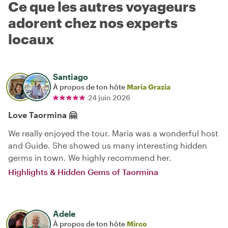
Ce que les autres voyageurs
adorent chez nos experts
locaux
Santiago
À propos de ton hôte
Maria Grazia
24 juin 2026
Love Taormina 🤗
We really enjoyed the tour. Maria was a wonderful host
and Guide. She showed us many interesting hidden
germs in town. We highly recommend her.
Highlights & Hidden Gems of Taormina
Adele
À propos de ton hôte
Mirco