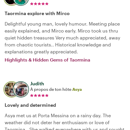
Taormina explore with Mirco
Delightful young man, lovely humour. Meeting place
easily explained, and Mirco early. Mirco took us thru
quiet hidden treasures Very much appreciated, away
from chaotic tourists.. Historical knowledge and
explanations greatly appreciated.
Highlights & Hidden Gems of Taormina
Judith
À propos de ton hôte
Asya
Lovely and determined
Asya met us at Porta Messina on a rainy day. The
weather did not deter her enthusiasm or love of
Taormina.. She walked everywhere with us and sought