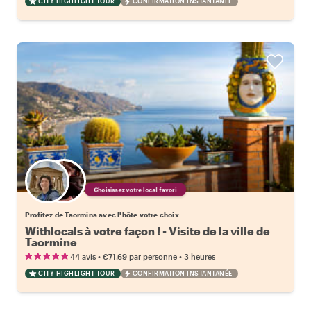
CITY HIGHLIGHT TOUR
CONFIRMATION INSTANTANÉE
Choisissez votre local favori
Profitez de Taormina avec l'hôte votre choix
Withlocals à votre façon ! - Visite de la ville de
Taormine
•
•
44 avis
€71.69
par personne
3 heures
CITY HIGHLIGHT TOUR
CONFIRMATION INSTANTANÉE