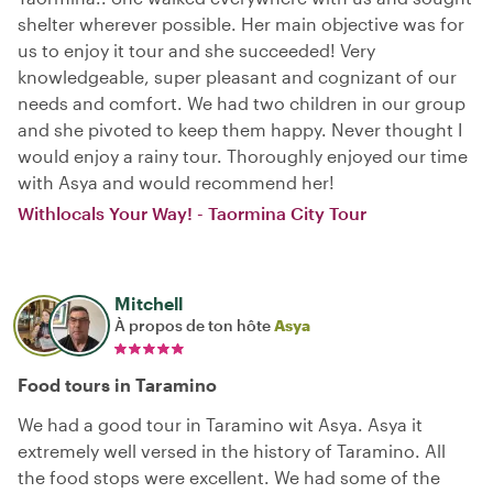
shelter wherever possible. Her main objective was for
us to enjoy it tour and she succeeded! Very
knowledgeable, super pleasant and cognizant of our
needs and comfort. We had two children in our group
and she pivoted to keep them happy. Never thought I
would enjoy a rainy tour. Thoroughly enjoyed our time
with Asya and would recommend her!
Withlocals Your Way! - Taormina City Tour
Mitchell
À propos de ton hôte
Asya
Food tours in Taramino
We had a good tour in Taramino wit Asya. Asya it
extremely well versed in the history of Taramino. All
the food stops were excellent. We had some of the