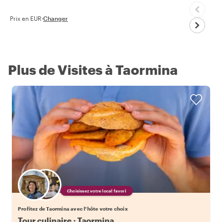
Prix en EUR
·
Changer
Plus de Visites à Taormina
Choisissez votre local favori
Profitez de Taormina avec l'hôte votre choix
Tour culinaire : Taormina