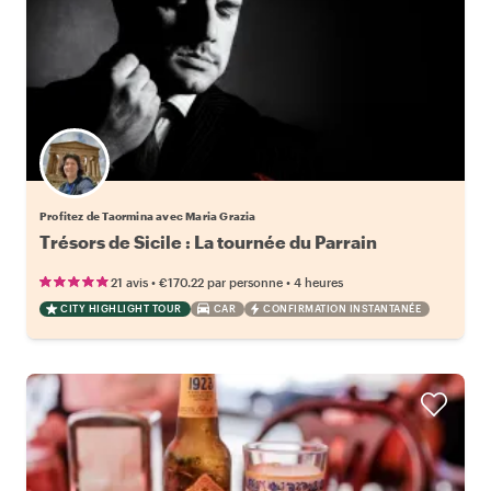
Profitez de Taormina avec Maria Grazia
Trésors de Sicile : La tournée du Parrain
•
•
21 avis
€170.22
par personne
4 heures
CITY HIGHLIGHT TOUR
CAR
CONFIRMATION INSTANTANÉE