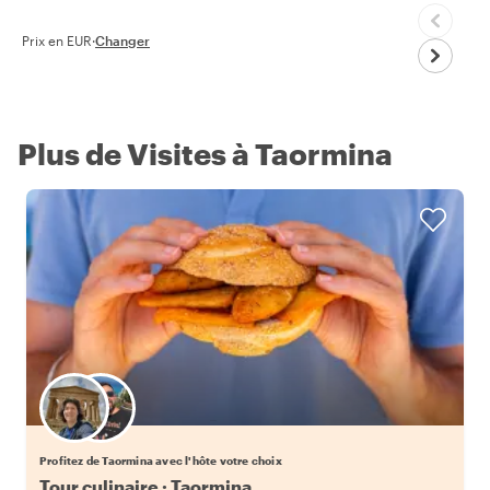
Prix en EUR
·
Changer
Plus de Visites à Taormina
Choisissez votre local favori
Profitez de Taormina avec l'hôte votre choix
Tour culinaire : Taormina