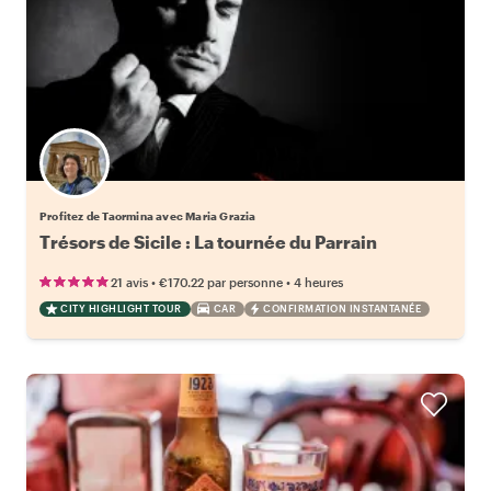
Profitez de Taormina avec Maria Grazia
Trésors de Sicile : La tournée du Parrain
•
•
21 avis
€170.22
par personne
4 heures
CITY HIGHLIGHT TOUR
CAR
CONFIRMATION INSTANTANÉE