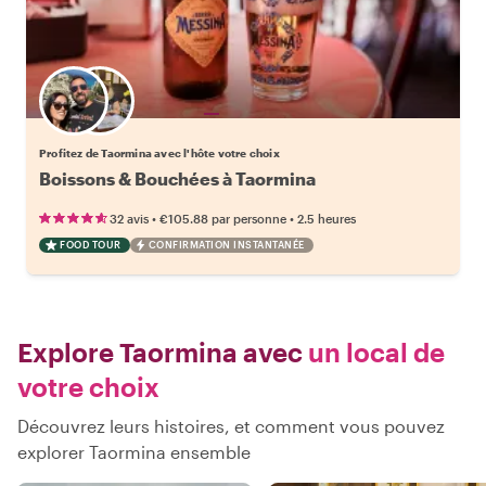
Choisissez votre local favori
Profitez de Taormina avec l'hôte votre choix
Boissons & Bouchées à Taormina
•
•
32 avis
€105.88
par personne
2.5 heures
FOOD TOUR
CONFIRMATION INSTANTANÉE
Explore Taormina avec
un local de
votre choix
Découvrez leurs histoires, et comment vous pouvez
explorer Taormina ensemble