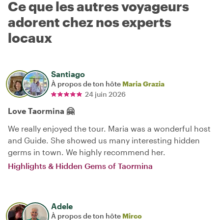
Ce que les autres voyageurs
adorent chez nos experts
locaux
Santiago
À propos de ton hôte
Maria Grazia
24 juin 2026
Love Taormina 🤗
We really enjoyed the tour. Maria was a wonderful host
and Guide. She showed us many interesting hidden
germs in town. We highly recommend her.
Highlights & Hidden Gems of Taormina
Adele
À propos de ton hôte
Mirco