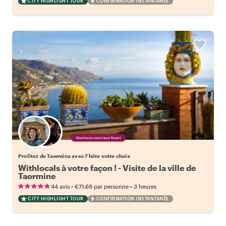
CITY HIGHLIGHT TOUR
CONFIRMATION INSTANTANÉE
Choisissez votre local favori
Profitez de Taormina avec l'hôte votre choix
Withlocals à votre façon ! - Visite de la ville de
Taormine
•
•
44 avis
€71.69
par personne
3 heures
CITY HIGHLIGHT TOUR
CONFIRMATION INSTANTANÉE