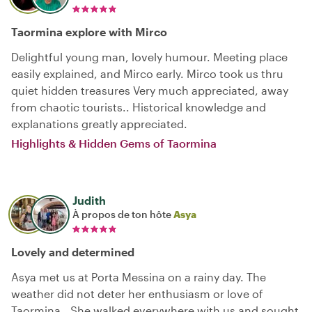
Taormina explore with Mirco
Delightful young man, lovely humour. Meeting place
easily explained, and Mirco early. Mirco took us thru
quiet hidden treasures Very much appreciated, away
from chaotic tourists.. Historical knowledge and
explanations greatly appreciated.
Highlights & Hidden Gems of Taormina
Judith
À propos de ton hôte
Asya
Lovely and determined
Asya met us at Porta Messina on a rainy day. The
weather did not deter her enthusiasm or love of
Taormina.. She walked everywhere with us and sought