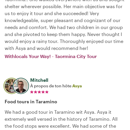
shelter wherever possible. Her main objective was for
us to enjoy it tour and she succeeded! Very
knowledgeable, super pleasant and cognizant of our
needs and comfort. We had two children in our group
and she pivoted to keep them happy. Never thought I
would enjoy a rainy tour. Thoroughly enjoyed our time
with Asya and would recommend her!
Withlocals Your Way! - Taormina City Tour
Mitchell
À propos de ton hôte
Asya
Food tours in Taramino
We had a good tour in Taramino wit Asya. Asya it
extremely well versed in the history of Taramino. All
the food stops were excellent. We had some of the