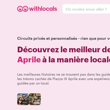
Où voulez-vous aller ?
Circuits privés et personnalisés - rien que pour v
Découvrez le meilleur d
Aprile
à la manière local
Les meilleures histoires ne se trouvent pas dans les guide
les trésors cachés de Piazza IX Aprile avec une expérien
guidée par un local.