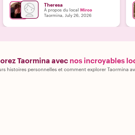
Theresa
À propos du local
Mirco
Taormina, July 26, 2026
lorez Taormina avec
nos incroyables l
rs histoires personnelles et comment explorer Taormina a