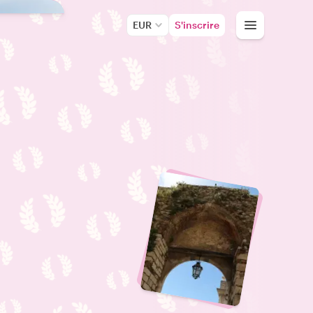
EUR
S'inscrire