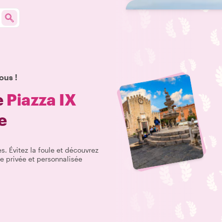
ous !
e
Piazza IX
e
s. Évitez la foule et découvrez
ce privée et personnalisée