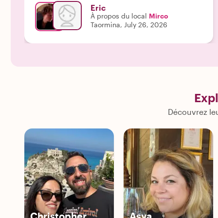
Eric
À propos du local
Mirco
Taormina, July 26, 2026
Exp
Découvrez leu
Christopher
Asya