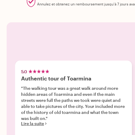
Annulez et obtenez un remboursement jusqu'à 7 jours ava
5.0
Authentic tour of Toarmina
"The walking tour was a great walk around more
hidden areas of Toarmina and even if the main
streets were full the paths we took were quiet and
able to take pictures of the city. Your included more
of the history of old toarmina and what the town
was built on."
Lire la suite