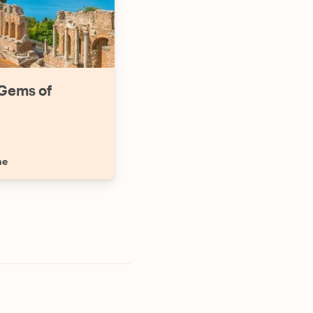
 Gems of
ne