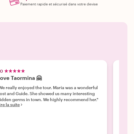
Paiement rapide et sécurisé dans votre devise
.0
5.0
ove Taormina 🤗
Taorm
We really enjoyed the tour. Maria was a wonderful
"Deligh
ost and Guide. She showed us many interesting
place e
idden germs in town. We highly recommend her."
us thru q
ire la suite
appreci
knowled
Lire la 