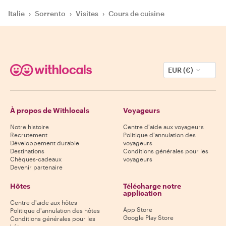
Italie
›
Sorrento
›
Visites
›
Cours de cuisine
EUR (€)
À propos de Withlocals
Voyageurs
Notre histoire
Centre d'aide aux voyageurs
Recrutement
Politique d'annulation des
Développement durable
voyageurs
Destinations
Conditions générales pour les
Chèques-cadeaux
voyageurs
Devenir partenaire
Hôtes
Télécharge notre
application
Centre d'aide aux hôtes
App Store
Politique d'annulation des hôtes
Google Play Store
Conditions générales pour les