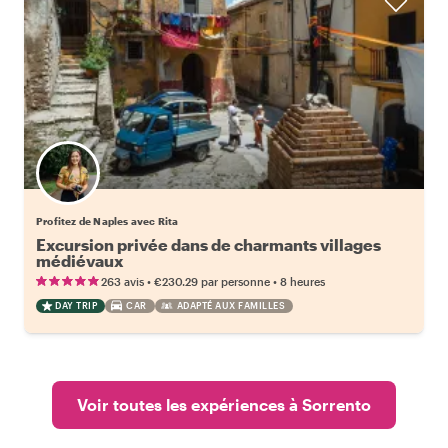
Profitez de Naples avec Rita
Excursion privée dans de charmants villages
médiévaux
•
•
263 avis
€230.29
par personne
8 heures
DAY TRIP
CAR
ADAPTÉ AUX FAMILLES
Voir toutes les expériences à Sorrento