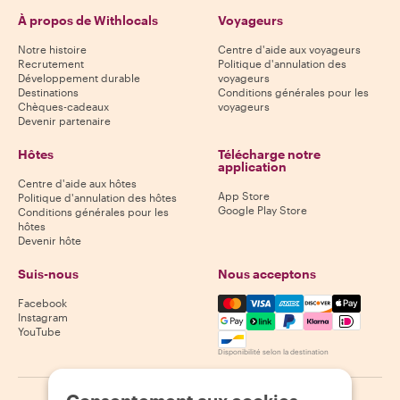
À propos de Withlocals
Voyageurs
Notre histoire
Centre d'aide aux voyageurs
Recrutement
Politique d'annulation des
Développement durable
voyageurs
Destinations
Conditions générales pour les
Chèques-cadeaux
voyageurs
Devenir partenaire
Hôtes
Télécharge notre
application
Centre d'aide aux hôtes
App Store
Politique d'annulation des hôtes
Google Play Store
Conditions générales pour les
hôtes
Devenir hôte
Suis-nous
Nous acceptons
Mastercard, Visa, Amex, Di
Facebook
Instagram
YouTube
Disponibilité selon la destination