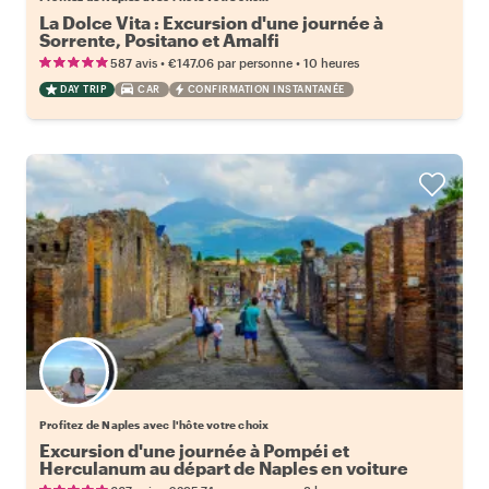
La Dolce Vita : Excursion d'une journée à
Sorrente, Positano et Amalfi
•
•
587 avis
€147.06
par personne
10 heures
DAY TRIP
CAR
CONFIRMATION INSTANTANÉE
Choisissez votre local favori
Profitez de Naples avec l'hôte votre choix
Excursion d'une journée à Pompéi et
Herculanum au départ de Naples en voiture