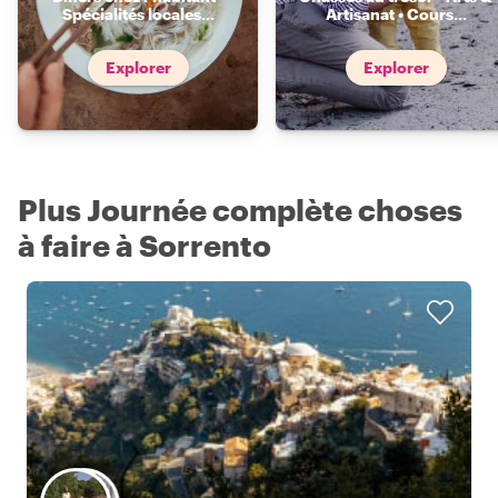
Spécialités locales
...
Artisanat • Cours
...
Explorer
Explorer
Plus Journée complète choses
à faire à Sorrento