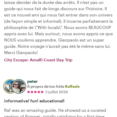
laisse décider de la durée des arrêts. Il n'est pas un
guide qui nous fait de longs discours sur l'histoire. Il
est ce nouvel ami qui nous fait entrer dans son univers
(de façon simple et informel). Il incarne parfaitement la
philosophie de \"With locals\". Nous avons BEAUCOUP
appris avec lui. Mais surtout, nous avons appris ce que
NOUS voulions apprendre. Gianpaolo est un super
guide. Notre voyage n'aurait pas été le même sans lui.
Merci Gianpaolo!
City Escape: Amalfi Coast Day Trip
peter
À propos de ton hôte
Raffaele
3 juillet 2026
informative! fun! educational!
Raf was an amazing guide. He showed us a curated
section of Pompei - totally satisfying for a first time