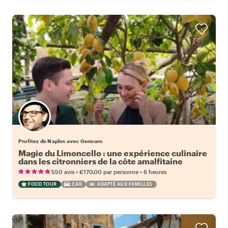
Profitez de Naples avec Gennaro
Magie du Limoncello : une expérience culinaire
dans les citronniers de la côte amalfitaine
•
•
550 avis
€170.00
par personne
6 heures
FOOD TOUR
CAR
ADAPTÉ AUX FAMILLES