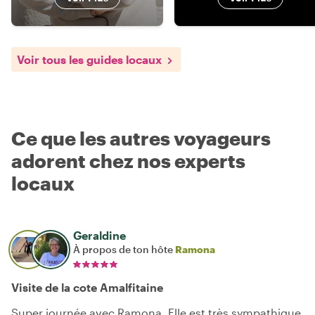
Voir tous les guides locaux
Ce que les autres voyageurs
adorent chez nos experts
locaux
Geraldine
À propos de ton hôte
Ramona
Visite de la cote Amalfitaine
Super journée avec Ramona. Elle est très sympathique