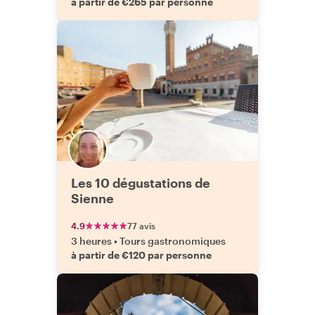
à partir de €265 par personne
Les 10 dégustations de
Sienne
4.9
77 avis
3 heures
•
Tours gastronomiques
à partir de €120 par personne