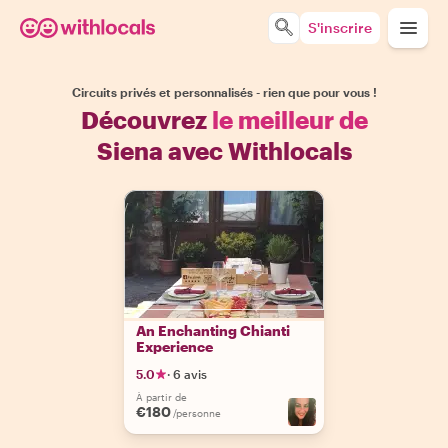
S'inscrire
Circuits privés et personnalisés - rien que pour vous !
Découvrez
le meilleur de
Siena avec Withlocals
An Enchanting Chianti
Experience
5.0
·
6 avis
À partir de
€180
/personne