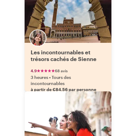
Les incontournables et
trésors cachés de Sienne
4.9
68 avis
3 heures
•
Tours des
incontournables
à partir de €84.56 par personne