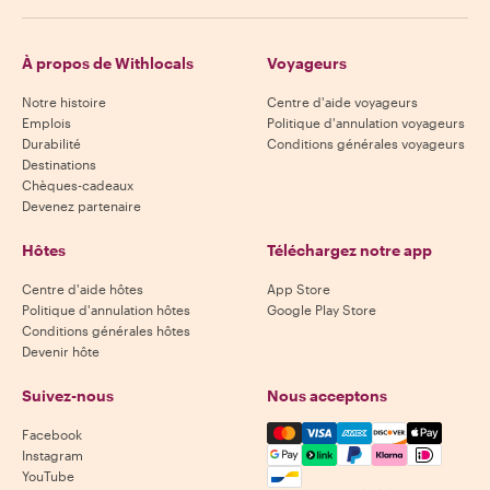
À propos de Withlocals
Voyageurs
Notre histoire
Centre d'aide voyageurs
Emplois
Politique d'annulation voyageurs
Durabilité
Conditions générales voyageurs
Destinations
Chèques-cadeaux
Devenez partenaire
Hôtes
Téléchargez notre app
Centre d'aide hôtes
App Store
Politique d'annulation hôtes
Google Play Store
Conditions générales hôtes
Devenir hôte
Suivez-nous
Nous acceptons
Mastercard, Visa, Amex, Di
Facebook
Instagram
YouTube