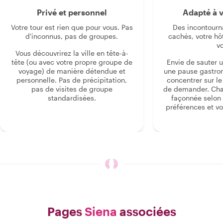
Privé et personnel
Adapté à v
Votre tour est rien que pour vous. Pas
Des incontourn
d'inconnus, pas de groupes.
cachés, votre hô
v
Vous découvrirez la ville en tête-à-
tête (ou avec votre propre groupe de
Envie de sauter 
voyage) de manière détendue et
une pause gastro
personnelle. Pas de précipitation,
concentrer sur le s
pas de visites de groupe
de demander. Cha
standardisées.
façonnée selon 
préférences et vo
Pages
Siena
associées