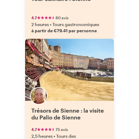
4.7
80 avis
2 heures
•
Tours gastronomiques
à partir de €79.41 par personne
Trésors de Sienne : la visite
du Palio de Sienne
4.7
75 avis
2,5 heures
•
Tours des