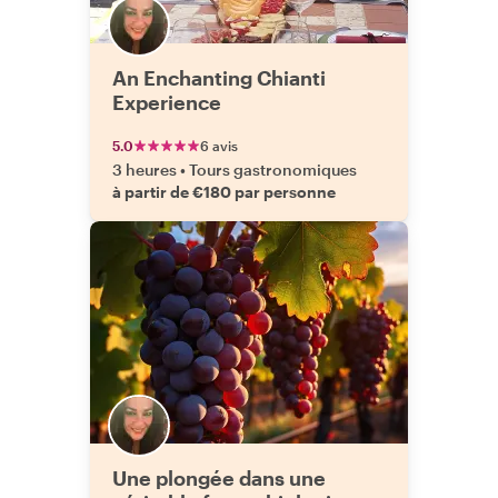
An Enchanting Chianti
Experience
5.0
6 avis
3 heures
•
Tours gastronomiques
à partir de €180 par personne
Une plongée dans une