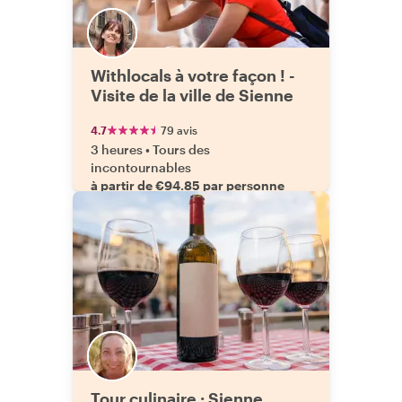
Withlocals à votre façon ! -
Visite de la ville de Sienne
4.7
79 avis
3 heures
•
Tours des
incontournables
à partir de €94.85 par personne
Tour culinaire : Sienne