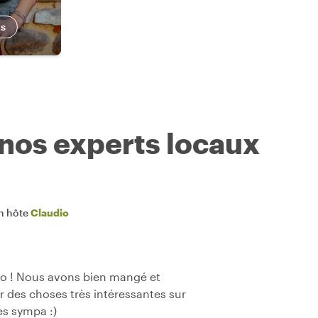
us
 nos experts locaux
n hôte
Claudio
io ! Nous avons bien mangé et
r des choses très intéressantes sur
ès sympa :)