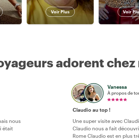
Voir Plus
Voir Pl
voyageurs adorent chez
Vanessa
À propos de to
Claudio au top !
ais nous
Une super visite avec Claud
 était
Claudio nous a fait découvri
Rome Claudio est en plus tr