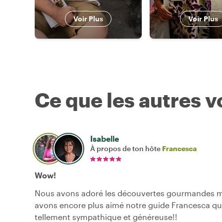
Voir Plus
Voir Plus
Ce que les autres 
Isabelle
À propos de ton hôte
Francesca
Wow!
Nous avons adoré les découvertes gourmandes m
avons encore plus aimé notre guide Francesca qui
tellement sympathique et généreuse!!