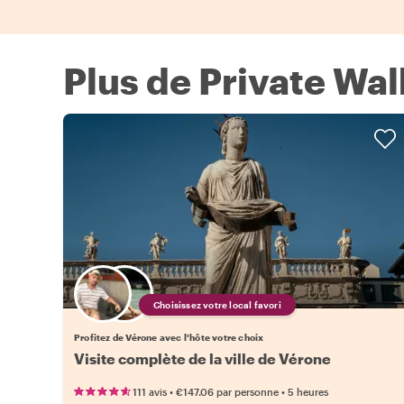
Plus de Private Wal
Choisissez votre local favori
Profitez de Vérone avec l'hôte votre choix
Visite complète de la ville de Vérone
•
•
111 avis
€147.06
par personne
5 heures