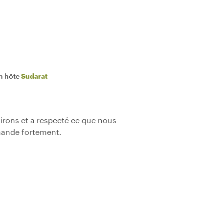
n hôte
Sudarat
nvirons et a respecté ce que nous
mande fortement.