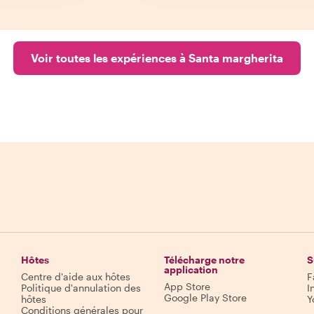
Voir toutes les expériences à Santa margherita
Hôtes
Télécharge notre
S
application
Centre d'aide aux hôtes
F
App Store
Politique d'annulation des
I
Google Play Store
hôtes
Y
Conditions générales pour