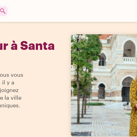
r à Santa
vous vous
il y a
ejoignez
 la ville
uniques.