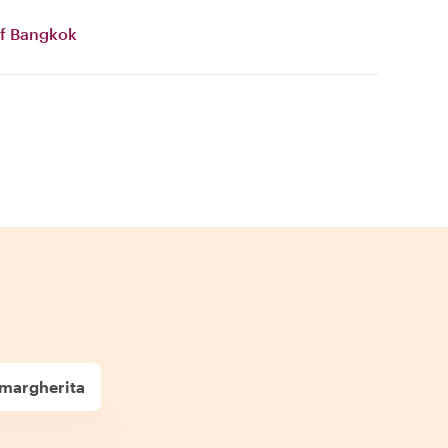
of Bangkok
a margherita