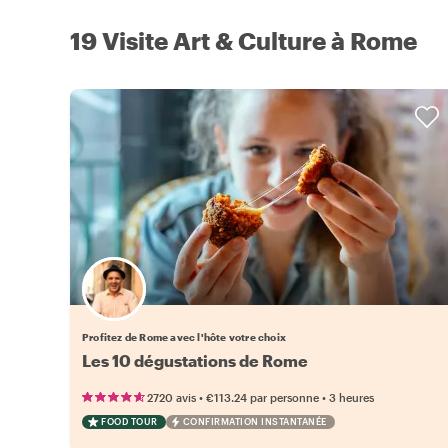
19 Visite Art & Culture à Rome
Choisissez votre local favori
Profitez de Rome avec l'hôte votre choix
Les 10 dégustations de Rome
•
•
2720 avis
€113.24
par personne
3 heures
FOOD TOUR
CONFIRMATION INSTANTANÉE