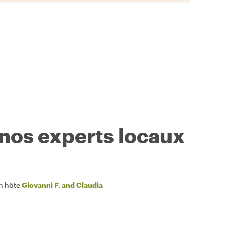
 nos experts locaux
n hôte
Giovanni F. and Claudia