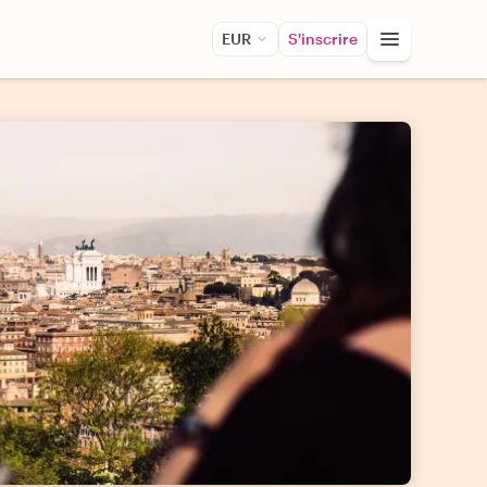
EUR
S'inscrire