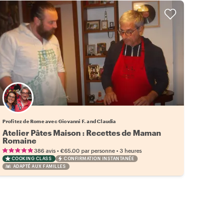
Profitez de Rome avec Giovanni F. and Claudia
Atelier Pâtes Maison : Recettes de Maman
Romaine
•
•
386 avis
€65.00
par personne
3 heures
COOKING CLASS
CONFIRMATION INSTANTANÉE
ADAPTÉ AUX FAMILLES