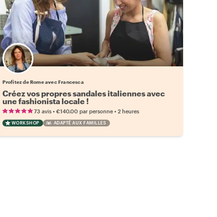
Profitez de Rome avec Francesca
Créez vos propres sandales italiennes avec
une fashionista locale !
•
•
73 avis
€140.00
par personne
2 heures
WORKSHOP
ADAPTÉ AUX FAMILLES