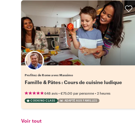
Profitez de Rome avec Massimo
Famille & Pâtes : Cours de cuisine ludique
•
•
648 avis
€75.00
par personne
2 heures
COOKING CLASS
ADAPTÉ AUX FAMILLES
Voir tout