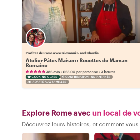
Profitez de Rome avec Giovanni F. and Claudia
Atelier Pâtes Maison : Recettes de Maman
Romaine
•
•
386 avis
€65.00
par personne
3 heures
COOKING CLASS
CONFIRMATION INSTANTANÉE
ADAPTÉ AUX FAMILLES
Explore Rome avec
un local de v
Découvrez leurs histoires, et comment vou