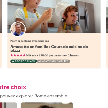
Profitez de Rome avec Massimo
Amusette en famille : Cours de cuisine de
pizza
•
•
109 avis
€75.00
par personne
2 heures
COOKING CLASS
ADAPTÉ AUX FAMILLES
otre choix
s pouvez explorer Rome ensemble