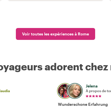
Voir toutes les expériences à Rome
voyageurs adorent chez
Jelena
laudia
À propos de to
Wunderschone Erfahrung