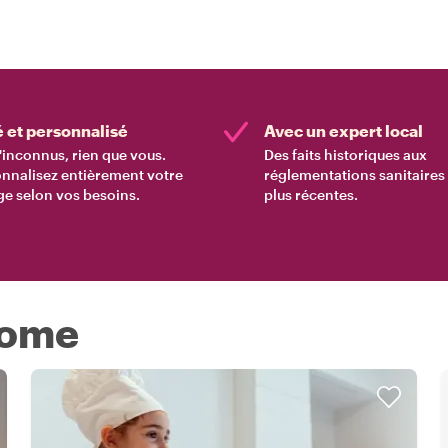
é et personnalisé
Avec un expert local
'inconnus, rien que vous.
Des faits historiques aux
nnalisez entièrement votre
réglementations sanitaires 
e selon vos besoins.
plus récentes.
Rome