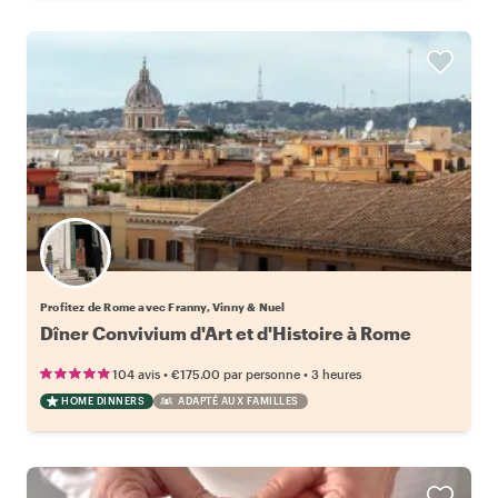
Profitez de Rome avec Franny, Vinny & Nuel
Dîner Convivium d'Art et d'Histoire à Rome
•
•
104 avis
€175.00
par personne
3 heures
HOME DINNERS
ADAPTÉ AUX FAMILLES