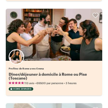
Profitez de Rome avec Emma
Dîner/déjeuner à domicile à Rome ou Pise
(Toscane)
•
•
113 avis
€69.00
par personne
3 heures
HOME DINNERS