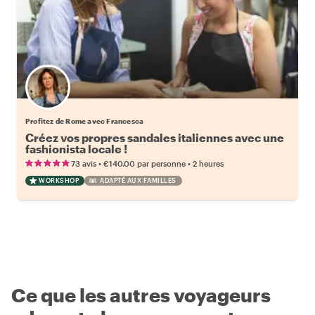
Profitez de Rome avec Francesca
Créez vos propres sandales italiennes avec une
fashionista locale !
•
•
73 avis
€140.00
par personne
2 heures
WORKSHOP
ADAPTÉ AUX FAMILLES
Ce que les autres voyageurs