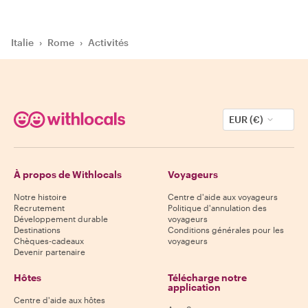
Italie
›
Rome
›
Activités
EUR (€)
À propos de Withlocals
Voyageurs
Notre histoire
Centre d'aide aux voyageurs
Recrutement
Politique d'annulation des
Développement durable
voyageurs
Destinations
Conditions générales pour les
Chèques-cadeaux
voyageurs
Devenir partenaire
Hôtes
Télécharge notre
application
Centre d'aide aux hôtes