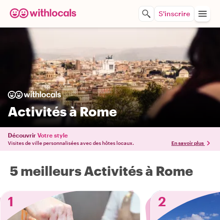
S'inscrire
Activités à Rome
Découvrir
Votre style
Visites de ville personnalisées avec des hôtes locaux.
En savoir plus
5 meilleurs Activités à Rome
1
2