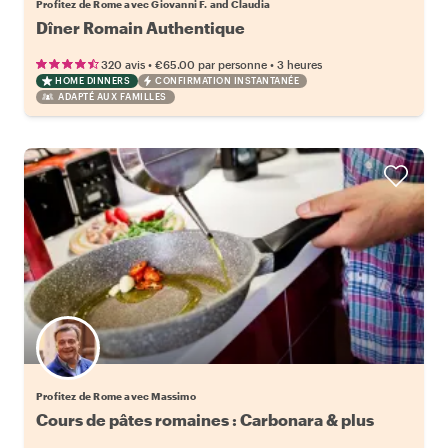
Profitez de Rome avec Giovanni F. and Claudia
Dîner Romain Authentique
•
•
320 avis
€65.00
par personne
3 heures
HOME DINNERS
CONFIRMATION INSTANTANÉE
ADAPTÉ AUX FAMILLES
Profitez de Rome avec Massimo
Cours de pâtes romaines : Carbonara & plus