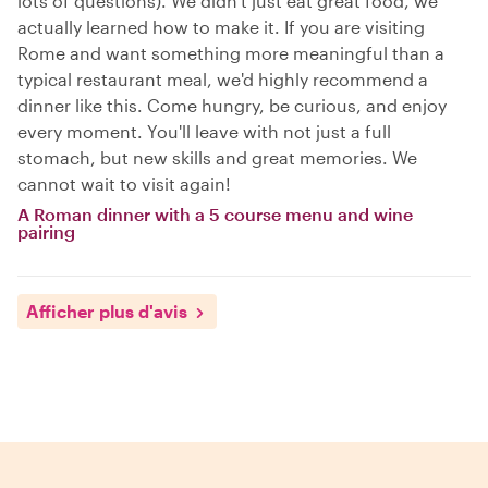
lots of questions). We didn't just eat great food, we
actually learned how to make it. If you are visiting
Rome and want something more meaningful than a
typical restaurant meal, we'd highly recommend a
dinner like this. Come hungry, be curious, and enjoy
every moment. You'll leave with not just a full
stomach, but new skills and great memories. We
cannot wait to visit again!
A Roman dinner with a 5 course menu and wine
pairing
Afficher plus d'avis