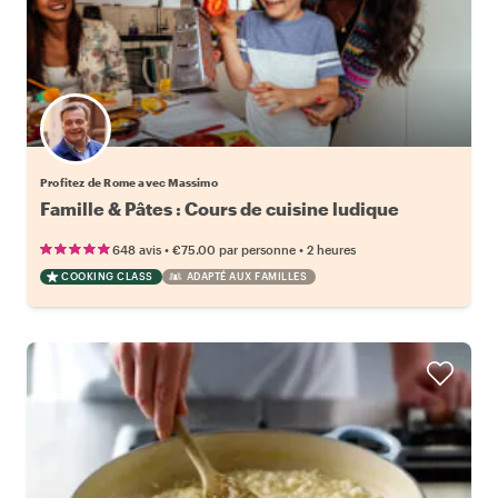
Profitez de Rome avec Massimo
Famille & Pâtes : Cours de cuisine ludique
•
•
648 avis
€75.00
par personne
2 heures
COOKING CLASS
ADAPTÉ AUX FAMILLES