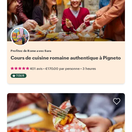
Profitez de Rome avec Sara
Cours de cuisine romaine authentique à Pigneto
•
•
401 avis
€170.00
par personne
3 heures
TOUR