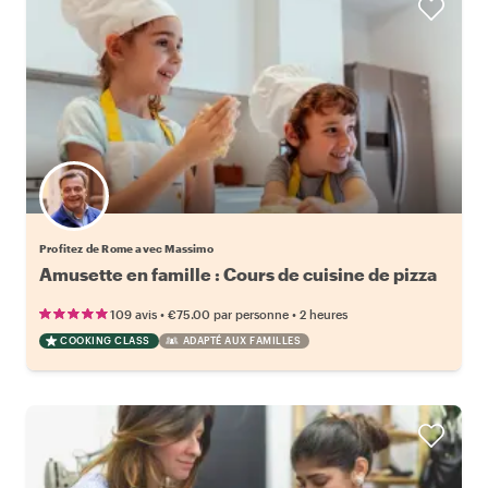
Profitez de Rome avec Massimo
Amusette en famille : Cours de cuisine de pizza
•
•
109 avis
€75.00
par personne
2 heures
COOKING CLASS
ADAPTÉ AUX FAMILLES