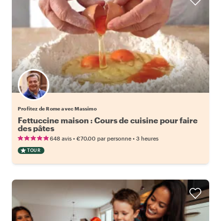
Profitez de Rome avec Massimo
Fettuccine maison : Cours de cuisine pour faire
des pâtes
•
•
648 avis
€70.00
par personne
3 heures
TOUR