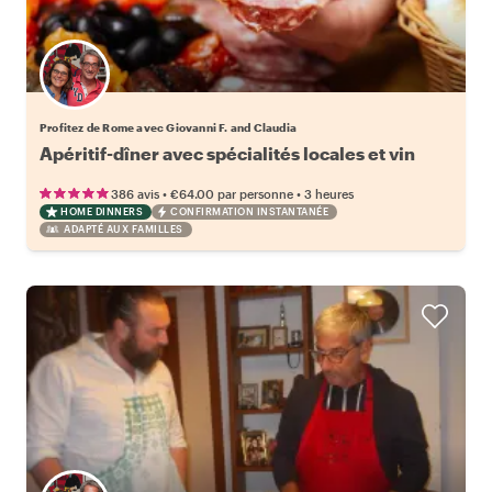
Profitez de Rome avec Giovanni F. and Claudia
Apéritif-dîner avec spécialités locales et vin
•
•
386 avis
€64.00
par personne
3 heures
HOME DINNERS
CONFIRMATION INSTANTANÉE
ADAPTÉ AUX FAMILLES