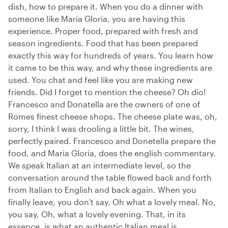
dish, how to prepare it. When you do a dinner with
someone like Maria Gloria, you are having this
experience. Proper food, prepared with fresh and
season ingredients. Food that has been prepared
exactly this way for hundreds of years. You learn how
it came to be this way, and why these ingredients are
used. You chat and feel like you are making new
friends. Did I forget to mention the cheese? Oh dio!
Francesco and Donatella are the owners of one of
Romes finest cheese shops. The cheese plate was, oh,
sorry, I think I was drooling a little bit. The wines,
perfectly paired. Francesco and Donetella prepare the
food, and Maria Gloria, does the english commentary.
We speak Italian at an intermediate level, so the
conversation around the table flowed back and forth
from Italian to English and back again. When you
finally leave, you don't say. Oh what a lovely meal. No,
you say, Oh, what a lovely evening. That, in its
essence, is what an authentic Italian meal is.