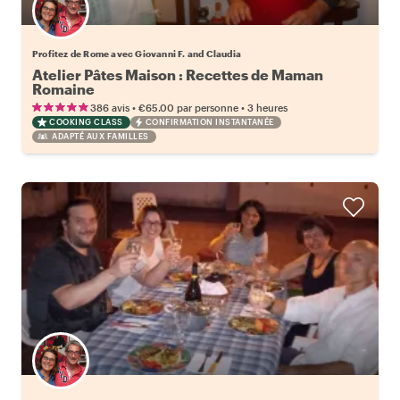
Profitez de Rome avec Giovanni F. and Claudia
Atelier Pâtes Maison : Recettes de Maman
Romaine
•
•
386 avis
€65.00
par personne
3 heures
COOKING CLASS
CONFIRMATION INSTANTANÉE
ADAPTÉ AUX FAMILLES