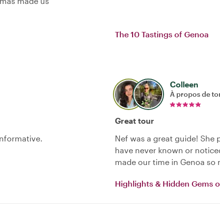
 Thomas made us
The 10 Tastings of Genoa
Colleen
À propos de to
Great tour
informative.
Nef was a great guide! She 
have never known or noticed
made our time in Genoa so
Highlights & Hidden Gems 