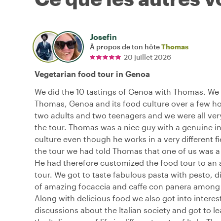
Josefin
À propos de ton hôte
Thomas
20 juillet 2026
Vegetarian food tour in Genoa
We did the 10 tastings of Genoa with Thomas. We
Thomas, Genoa and its food culture over a few h
two adults and two teenagers and we were all ver
the tour. Thomas was a nice guy with a genuine in
culture even though he works in a very different fie
the tour we had told Thomas that one of us was a
He had therefore customized the food tour to an a
tour. We got to taste fabulous pasta with pesto, di
of amazing focaccia and caffe con panera among 
Along with delicious food we also got into interes
discussions about the Italian society and got to lea