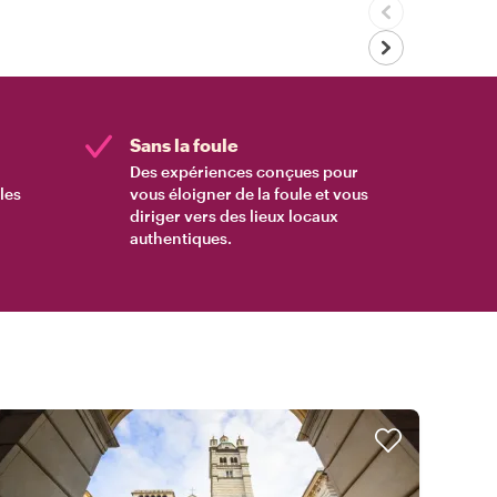
Sans la foule
Des expériences conçues pour
les
vous éloigner de la foule et vous
diriger vers des lieux locaux
authentiques.