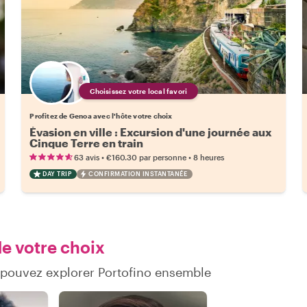
Choisissez votre local favori
Profitez de Genoa avec l'hôte votre choix
Évasion en ville : Excursion d'une journée aux
Cinque Terre en train
•
•
63 avis
€160.30
par personne
8 heures
DAY TRIP
CONFIRMATION INSTANTANÉE
de votre choix
 pouvez explorer Portofino ensemble