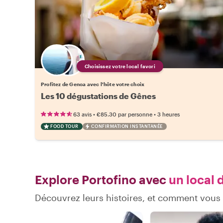
Choisissez votre local favori
Profitez de Genoa avec l'hôte votre choix
Les 10 dégustations de Gênes
•
•
63 avis
€85.30
par personne
3 heures
FOOD TOUR
CONFIRMATION INSTANTANÉE
Explore Portofino avec
un local 
Découvrez leurs histoires, et comment vous