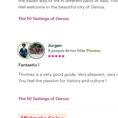
the Italian way of life in different parts of Italy.
feel welcome in the beautiful city of Genoa.
The 10 Tastings of Genoa
Jurgen
À propos de ton hôte
Thomas
Fantastic !
Thomas is a very good guide. Very pleasant, very 
You feel the passion for history and culture !
The 10 Tastings of Genoa
Afficher plus d'avis