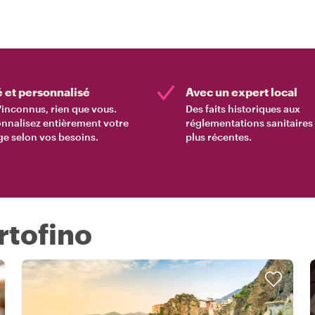
é et personnalisé
Avec un expert local
'inconnus, rien que vous.
Des faits historiques aux
nnalisez entièrement votre
réglementations sanitaires 
e selon vos besoins.
plus récentes.
rtofino