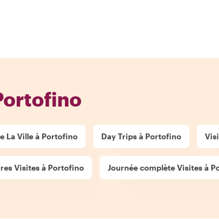
Portofino
e La Ville à Portofino
Day Trips à Portofino
Vis
res Visites à Portofino
Journée complète Visites à P