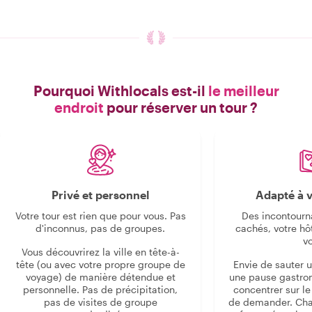
Pourquoi Withlocals est-il
le meilleur
endroit
pour réserver un tour ?
Privé et personnel
Adapté à v
Votre tour est rien que pour vous. Pas
Des incontourn
d'inconnus, pas de groupes.
cachés, votre hô
v
Vous découvrirez la ville en tête-à-
tête (ou avec votre propre groupe de
Envie de sauter 
voyage) de manière détendue et
une pause gastro
personnelle. Pas de précipitation,
concentrer sur le s
pas de visites de groupe
de demander. Cha