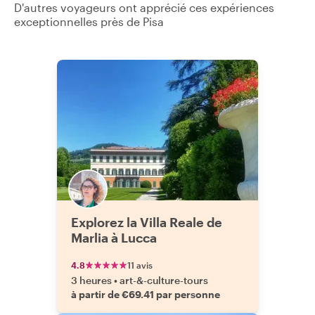
D'autres voyageurs ont apprécié ces expériences
exceptionnelles près de Pisa
Explorez la Villa Reale de
Marlia à Lucca
4.8
11 avis
3 heures
•
art-&-culture-tours
à partir de €69.41 par personne