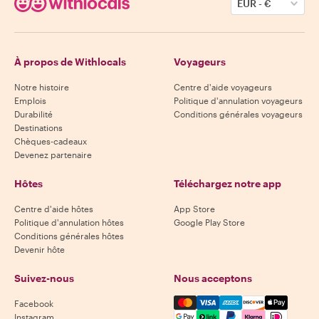
EUR
-
€
À propos de Withlocals
Voyageurs
Notre histoire
Centre d'aide voyageurs
Emplois
Politique d'annulation voyageurs
Durabilité
Conditions générales voyageurs
Destinations
Chèques-cadeaux
Devenez partenaire
Hôtes
Téléchargez notre app
Centre d'aide hôtes
App Store
Politique d'annulation hôtes
Google Play Store
Conditions générales hôtes
Devenir hôte
Suivez-nous
Nous acceptons
Mastercard, Visa, Amex, Di
Facebook
Instagram