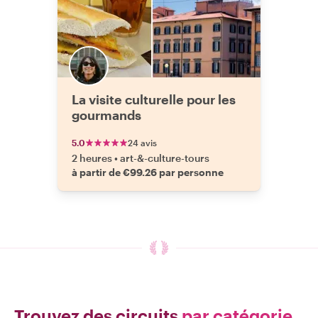
La visite culturelle pour les
gourmands
5.0
24 avis
2 heures
•
art-&-culture-tours
à partir de €99.26 par personne
Trouvez des circuits
par catégorie