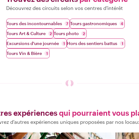
Découvrez des circuits selon vos centres d'intérêt
Tours des incontournables
Tours gastronomiques
7
4
Tours Art & Culture
Tours photo
2
2
Excursions d'une journée
Hors des sentiers battus
1
1
Tours Vin & Bière
1
res expériences
qui pourraient vous pl
rez d'autres expériences uniques proposées par nos locaux