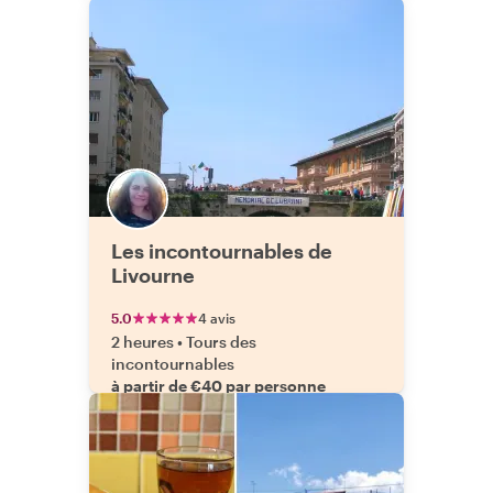
Les incontournables de
Livourne
5.0
4 avis
2 heures
•
Tours des
incontournables
à partir de €40 par personne