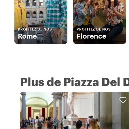
PROFITEZ DE NOS
PROFITEZ DE NOS
Rome
Florence
Plus de Piazza Del 