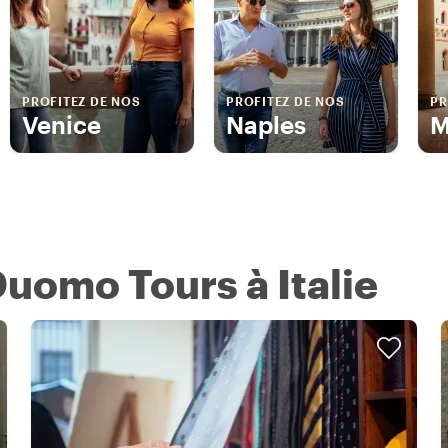
PROFITEZ DE NOS
PROFITEZ DE NOS
PR
Venice
Naples
M
Duomo Tours à Italie