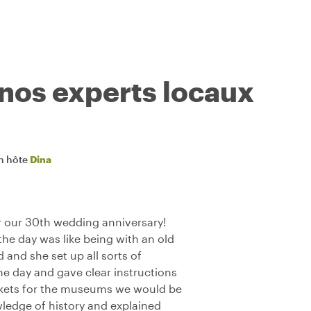
 nos experts locaux
n hôte
Dina
or our 30th wedding anniversary!
the day was like being with an old
 and she set up all sorts of
he day and gave clear instructions
kets for the museums we would be
wledge of history and explained