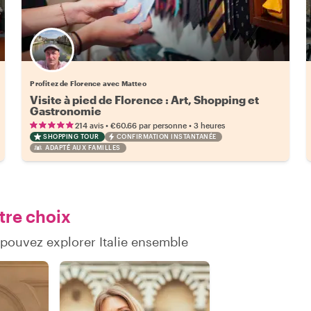
Profitez de Florence avec Matteo
Visite à pied de Florence : Art, Shopping et
Gastronomie
•
•
214 avis
€60.66
par personne
3 heures
SHOPPING TOUR
CONFIRMATION INSTANTANÉE
ADAPTÉ AUX FAMILLES
tre choix
pouvez explorer Italie ensemble