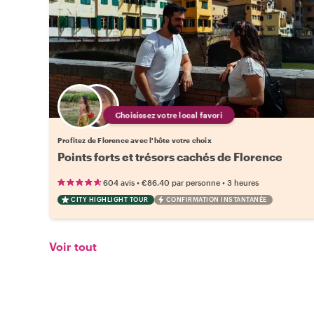
Choisissez votre local favori
Profitez de Florence avec l'hôte votre choix
Points forts et trésors cachés de Florence
•
•
604 avis
€86.40
par personne
3 heures
CITY HIGHLIGHT TOUR
CONFIRMATION INSTANTANÉE
Voir tout