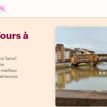
ours à
oi faire?
ie.
 meilleur
périences