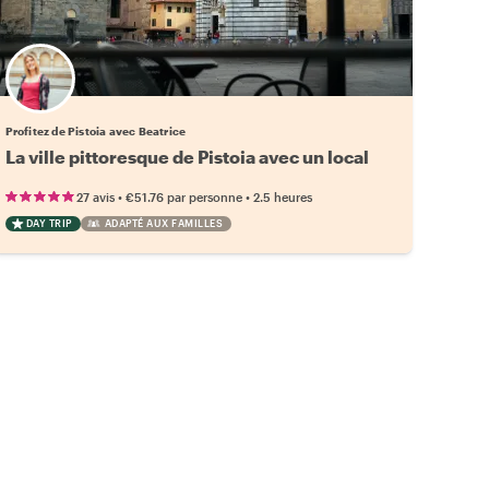
Profitez de Pistoia avec Beatrice
La ville pittoresque de Pistoia avec un local
•
•
27 avis
€51.76
par personne
2.5 heures
DAY TRIP
ADAPTÉ AUX FAMILLES