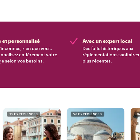
é et personnalisé
Avec un expert local
'inconnus, rien que vous.
Des faits historiques aux
nnalisez entièrement votre
réglementations sanitaires 
e selon vos besoins.
plus récentes.
75 EXPÉRIENCES
58 EXPÉRIENCES
6