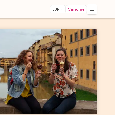
EUR
S'inscrire