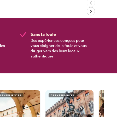
Sans la foule
Des expériences conçues pour
les
vous éloigner de la foule et vous
diriger vers des lieux locaux
authentiques.
4 EXPÉRIENCES
53 EXPÉRIENCES
38 EXPÉ