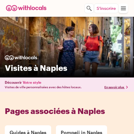
S'inscrire
Visites à Naples
Découvrir
Votre style
Visites de ville personnalisées avec des hôtes locaux.
En savoir plus
Pages associées à Naples
Guides à Naples
Pompeii in Naples