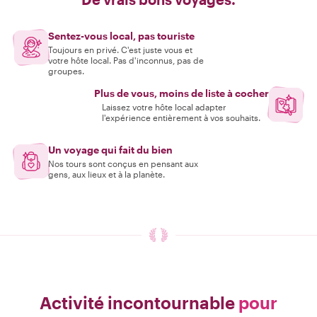
Sentez-vous local, pas touriste
Toujours en privé. C'est juste vous et
votre hôte local. Pas d'inconnus, pas de
groupes.
Plus de vous, moins de liste à cocher
Laissez votre hôte local adapter
l'expérience entièrement à vos souhaits.
Un voyage qui fait du bien
Nos tours sont conçus en pensant aux
gens, aux lieux et à la planète.
Activité incontournable
pour