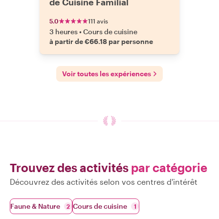
de Cuisine Familial
5.0
111 avis
3 heures
•
Cours de cuisine
à partir de €66.18 par personne
Voir toutes les expériences
Trouvez des activités
par catégorie
Découvrez des activités selon vos centres d'intérêt
Faune & Nature
Cours de cuisine
2
1