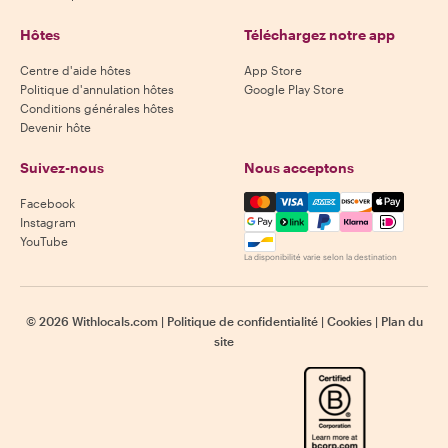
Hôtes
Téléchargez notre app
Centre d'aide hôtes
App Store
Politique d'annulation hôtes
Google Play Store
Conditions générales hôtes
Devenir hôte
Suivez-nous
Nous acceptons
Mastercard, Visa, Amex, Di
Facebook
Instagram
YouTube
La disponibilité varie selon la destination
©
2026
Withlocals.com
|
Politique de confidentialité
|
Cookies
|
Plan du
site