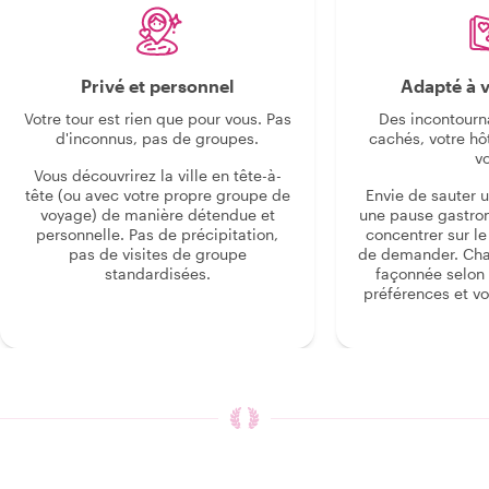
Privé et personnel
Adapté à v
Votre tour est rien que pour vous. Pas
Des incontourn
d'inconnus, pas de groupes.
cachés, votre hô
v
Vous découvrirez la ville en tête-à-
tête (ou avec votre propre groupe de
Envie de sauter 
voyage) de manière détendue et
une pause gastro
personnelle. Pas de précipitation,
concentrer sur le s
pas de visites de groupe
de demander. Cha
standardisées.
façonnée selon 
préférences et vo