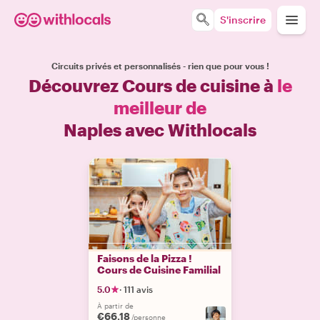
S'inscrire
Circuits privés et personnalisés - rien que pour vous !
Découvrez Cours de cuisine à
le
meilleur de
Naples avec Withlocals
Faisons de la Pizza !
Cours de Cuisine Familial
5.0
·
111 avis
À partir de
€66.18
/personne