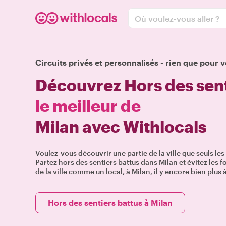
Où voulez-vous aller ?
Circuits privés et personnalisés - rien que pour v
Découvrez Hors des sent
le meilleur de
Milan avec Withlocals
Voulez-vous découvrir une partie de la ville que seuls le
Partez hors des sentiers battus dans Milan et évitez les fo
de la ville comme un local, à Milan, il y encore bien plus à
Hors des sentiers battus à Milan