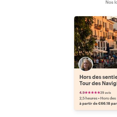
Nos lo
Hors des sentie
Tour des Navig
4.9
29 avis
2,5 heures
•
Hors des 
à partir de €66.18 pa