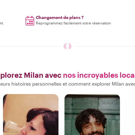
Changement de plans ?
nt
Reprogrammez facilement votre réservation
plorez Milan avec
nos incroyables loc
eurs histoires personnelles et comment explorer Milan ave