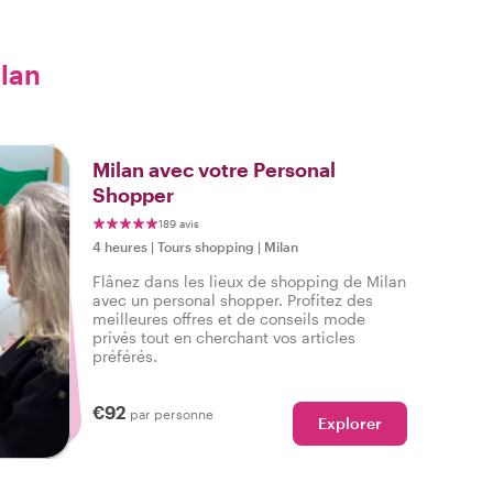
ilan
Milan avec votre Personal
Shopper
189 avis
4 heures
|
Tours shopping
|
Milan
Flânez dans les lieux de shopping de Milan
avec un personal shopper. Profitez des
meilleures offres et de conseils mode
privés tout en cherchant vos articles
préférés.
€92
par personne
Explorer