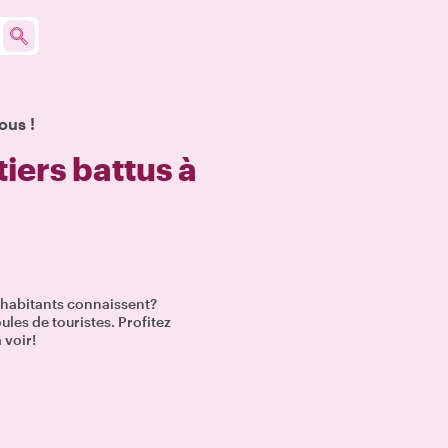
ous !
iers battus à
s habitants connaissent?
ules de touristes. Profitez
 voir!