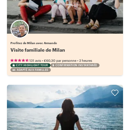
Profitez de Milan avec Armando
Visite familiale de Milan
•
•
131 avis
€60.30
par personne
2 heures
CITY HIGHLIGHT TOUR
CONFIRMATION INSTANTANÉE
ADAPTÉ AUX FAMILLES