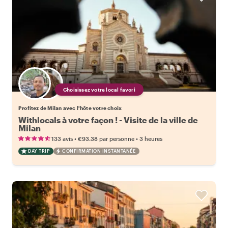
Choisissez votre local favori
Profitez de Milan avec l'hôte votre choix
Withlocals à votre façon ! - Visite de la ville de
Milan
•
•
133 avis
€93.38
par personne
3 heures
DAY TRIP
CONFIRMATION INSTANTANÉE