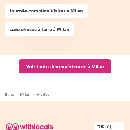
Journée complète Visites à Milan
Luxe choses à faire à Milan
Voir toutes les expériences à Milan
Italie
›
Milan
›
Visites
EUR (€)