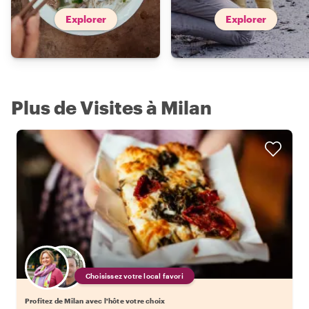
Explorer
Explorer
Plus de Visites à Milan
Choisissez votre local favori
Profitez de Milan avec l'hôte votre choix