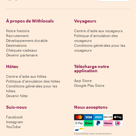
À propos de Withlocals
Voyageurs
Notre histoire
Centre d'aide aux voyageurs
Recrutement
Politique d'annulation des
Développement durable
voyageurs
Destinations
Conditions générales pour les
Chèques-cadeaux
voyageurs
Devenir partenaire
Hôtes
Télécharge notre
application
Centre d'aide aux hôtes
App Store
Politique d'annulation des hôtes
Google Play Store
Conditions générales pour les
hôtes
Devenir hôte
Suis-nous
Nous acceptons
Mastercard, Visa, Amex, Di
Facebook
Instagram
YouTube
Disponibilité selon la destination