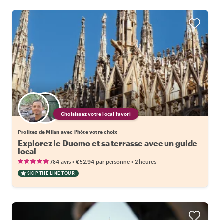
Choisissez votre local favori
Profitez de Milan avec l'hôte votre choix
Explorez le Duomo et sa terrasse avec un guide
local
•
•
784 avis
€52.94
par personne
2 heures
SKIP THE LINE TOUR