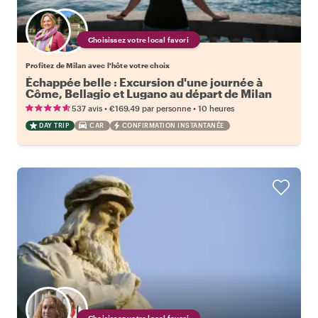
Choisissez votre local favori
Profitez de Milan avec l'hôte votre choix
Échappée belle : Excursion d'une journée à
Côme, Bellagio et Lugano au départ de Milan
•
•
537 avis
€169.49
par personne
10 heures
DAY TRIP
CAR
CONFIRMATION INSTANTANÉE
Choisissez votre local favori