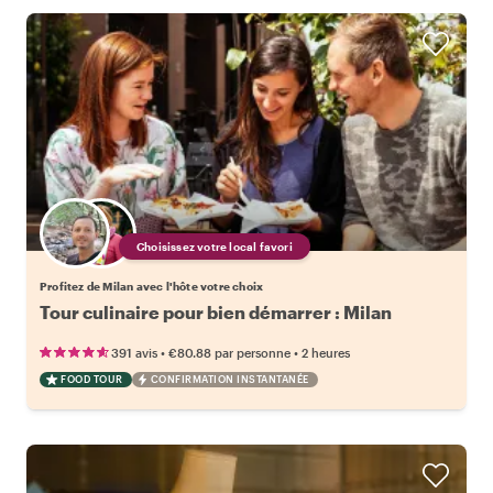
Choisissez votre local favori
Profitez de Milan avec l'hôte votre choix
Tour culinaire pour bien démarrer : Milan
•
•
391 avis
€80.88
par personne
2 heures
FOOD TOUR
CONFIRMATION INSTANTANÉE