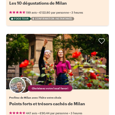
Les 10 dégustations de Milan
•
•
199 avis
€122.80
par personne
3 heures
FOOD TOUR
CONFIRMATION INSTANTANÉE
Choisissez votre local favori
Profitez de Milan avec l'hôte votre choix
Points forts et trésors cachés de Milan
•
•
447 avis
€90.44
par personne
3 heures