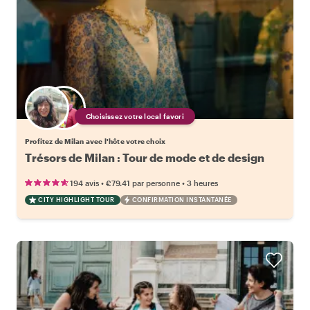
Choisissez votre local favori
Profitez de Milan avec l'hôte votre choix
Trésors de Milan : Tour de mode et de design
•
•
194 avis
€79.41
par personne
3 heures
CITY HIGHLIGHT TOUR
CONFIRMATION INSTANTANÉE