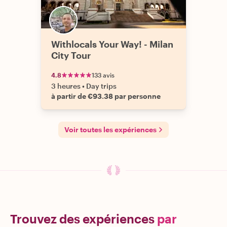
Withlocals Your Way! - Milan
City Tour
4.8
133 avis
3 heures
•
Day trips
à partir de €93.38 par personne
Voir toutes les expériences
Trouvez des expériences
par