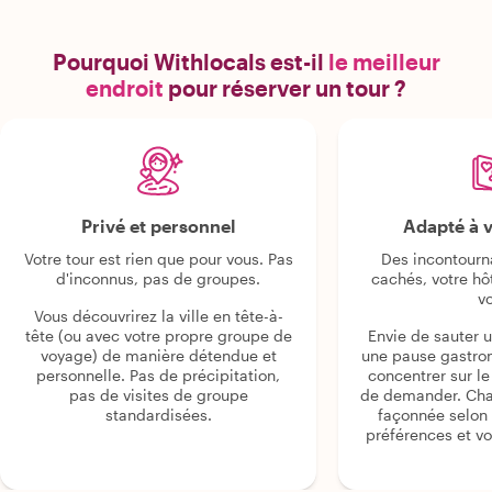
Pourquoi Withlocals est-il
le meilleur
endroit
pour réserver un tour ?
Privé et personnel
Adapté à v
Votre tour est rien que pour vous. Pas
Des incontourn
d'inconnus, pas de groupes.
cachés, votre hô
v
Vous découvrirez la ville en tête-à-
tête (ou avec votre propre groupe de
Envie de sauter 
voyage) de manière détendue et
une pause gastro
personnelle. Pas de précipitation,
concentrer sur le s
pas de visites de groupe
de demander. Cha
standardisées.
façonnée selon 
préférences et vo