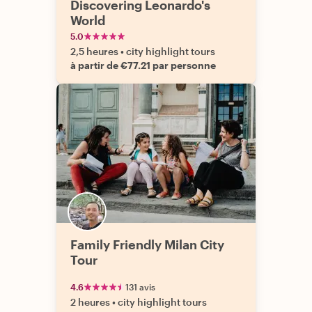
Discovering Leonardo's
World
5.0
2,5 heures
•
city highlight tours
à partir de €77.21 par personne
Family Friendly Milan City
Tour
4.6
131 avis
2 heures
•
city highlight tours