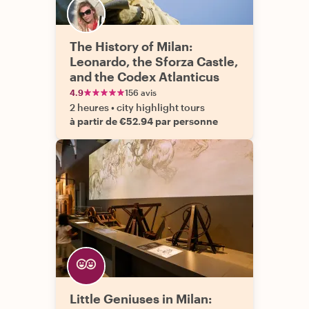
The History of Milan:
Leonardo, the Sforza Castle,
and the Codex Atlanticus
4.9
156 avis
2 heures
•
city highlight tours
à partir de €52.94 par personne
Little Geniuses in Milan: