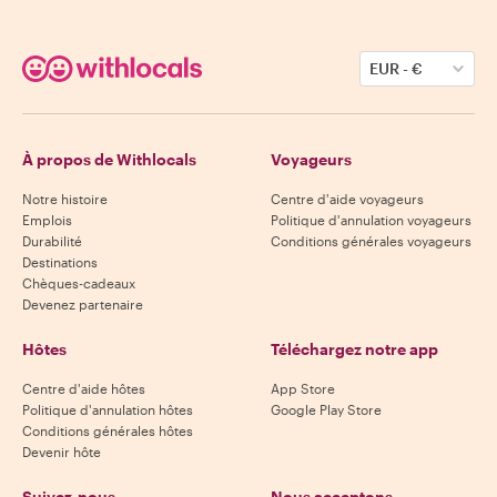
EUR
-
€
À propos de Withlocals
Voyageurs
Notre histoire
Centre d'aide voyageurs
Emplois
Politique d'annulation voyageurs
Durabilité
Conditions générales voyageurs
Destinations
Chèques-cadeaux
Devenez partenaire
Hôtes
Téléchargez notre app
Centre d'aide hôtes
App Store
Politique d'annulation hôtes
Google Play Store
Conditions générales hôtes
Devenir hôte
Suivez-nous
Nous acceptons