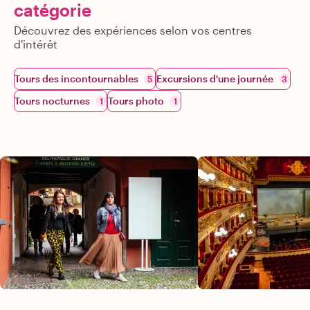
catégorie
Découvrez des expériences selon vos centres
d'intérêt
Tours des incontournables
Excursions d'une journée
5
3
Tours nocturnes
Tours photo
1
1