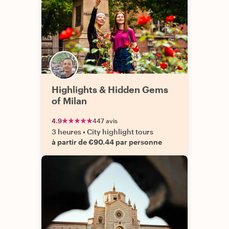
Highlights & Hidden Gems
of Milan
4.9
447 avis
3 heures
•
City highlight tours
à partir de €90.44 par personne