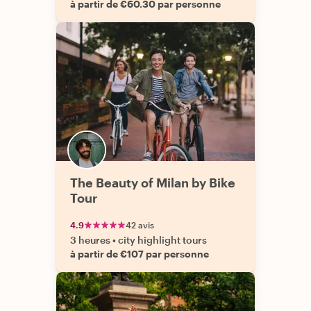
à partir de €60.30 par personne
The Beauty of Milan by Bike
Tour
4.9
42 avis
3 heures
•
city highlight tours
à partir de €107 par personne