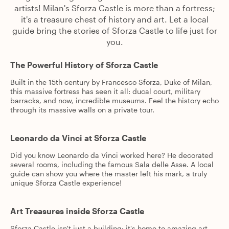
artists! Milan's Sforza Castle is more than a fortress;
it's a treasure chest of history and art. Let a local
guide bring the stories of Sforza Castle to life just for
you.
The Powerful History of Sforza Castle
Built in the 15th century by Francesco Sforza, Duke of Milan,
this massive fortress has seen it all: ducal court, military
barracks, and now, incredible museums. Feel the history echo
through its massive walls on a private tour.
Leonardo da Vinci at Sforza Castle
Did you know Leonardo da Vinci worked here? He decorated
several rooms, including the famous Sala delle Asse. A local
guide can show you where the master left his mark, a truly
unique Sforza Castle experience!
Art Treasures inside Sforza Castle
Sforza Castle isn't just a building; it's home to amazing art