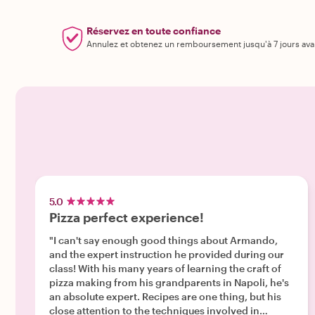
Réservez en toute confiance
Annulez et obtenez un remboursement jusqu'à 7 jours ava
5.0
Pizza perfect experience!
"I can't say enough good things about Armando,
and the expert instruction he provided during our
class! With his many years of learning the craft of
pizza making from his grandparents in Napoli, he's
an absolute expert. Recipes are one thing, but his
close attention to the techniques involved in