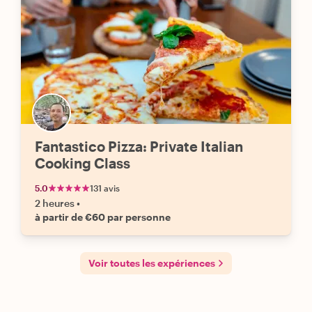
Fantastico Pizza: Private Italian
Cooking Class
5.0
131 avis
2 heures
•
à partir de €60 par personne
Voir toutes les expériences