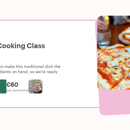
 Cooking Class
o make this traditional dish the
edients on hand, so we’re ready
€60
par personne