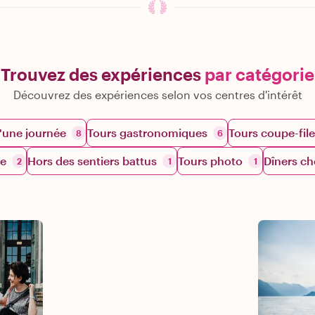
Trouvez des expériences
par catégorie
Découvrez des expériences selon vos centres d'intérêt
'une journée
Tours gastronomiques
Tours coupe-file
8
6
re
Hors des sentiers battus
Tours photo
Dîners ch
2
1
1