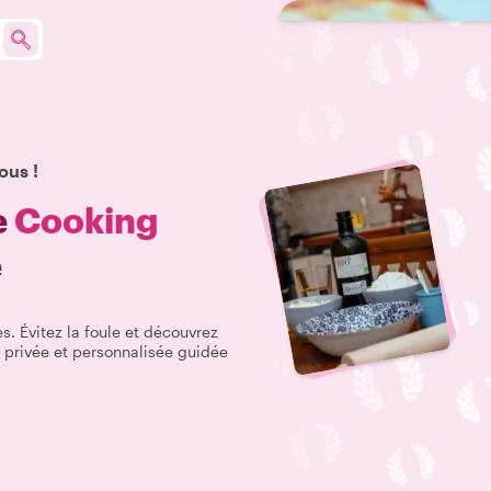
ous !
e
Cooking
e
s. Évitez la foule et découvrez
 privée et personnalisée guidée