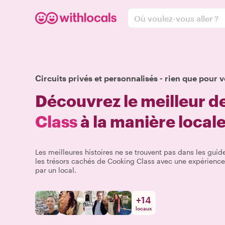
Où voulez-vous aller ?
Circuits privés et personnalisés - rien que pour v
Découvrez le meilleur d
Class
à la manière local
Les meilleures histoires ne se trouvent pas dans les guide
les trésors cachés de Cooking Class avec une expérience
par un local.
+
14
locaux