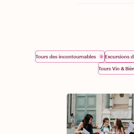
Tours des incontournables
Excursions d
9
Tours Vin & Biè