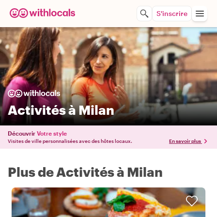
S'inscrire
Activités à Milan
Découvrir
Votre style
Visites de ville personnalisées avec des hôtes locaux.
En savoir plus
Plus de Activités à Milan