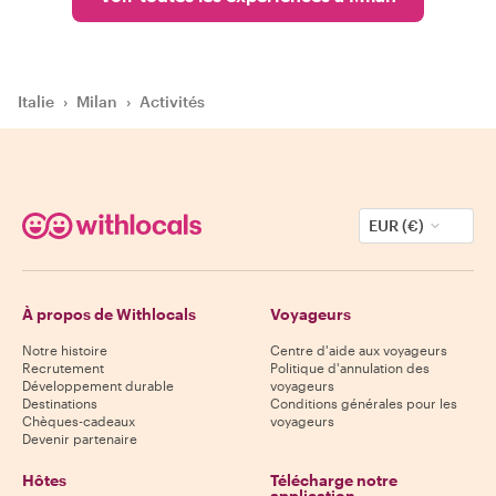
Italie
›
Milan
›
Activités
EUR (€)
À propos de Withlocals
Voyageurs
Notre histoire
Centre d'aide aux voyageurs
Recrutement
Politique d'annulation des
Développement durable
voyageurs
Destinations
Conditions générales pour les
Chèques-cadeaux
voyageurs
Devenir partenaire
Hôtes
Télécharge notre
application