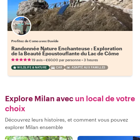
Profitez de Como avec Davide
Randonnée Nature Enchanteuse : Exploration
de la Beauté Époustouflante du Lac de Côme
•
•
19 avis
€60.00
par personne
3 heures
WILDLIFE & NATURE
CAR
ADAPTÉ AUX FAMILLES
Explore Milan avec
un local de votre
choix
Découvrez leurs histoires, et comment vous pouvez
explorer Milan ensemble