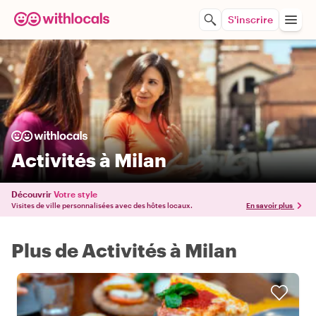
S'inscrire
Activités à Milan
Découvrir
Votre style
Visites de ville personnalisées avec des hôtes locaux.
En savoir plus
Plus de Activités à Milan