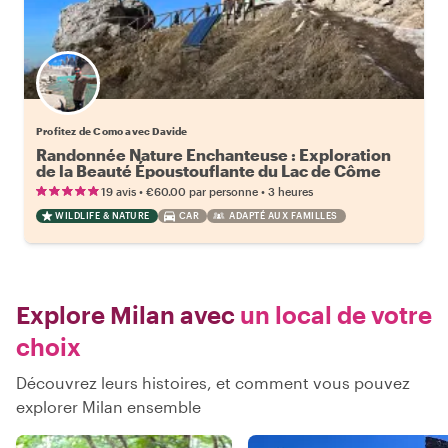
Profitez de Como avec Davide
Randonnée Nature Enchanteuse : Exploration
de la Beauté Époustouflante du Lac de Côme
•
•
19 avis
€60.00
par personne
3 heures
WILDLIFE & NATURE
CAR
ADAPTÉ AUX FAMILLES
Explore Milan avec
un local de votre
choix
Découvrez leurs histoires, et comment vous pouvez
explorer Milan ensemble