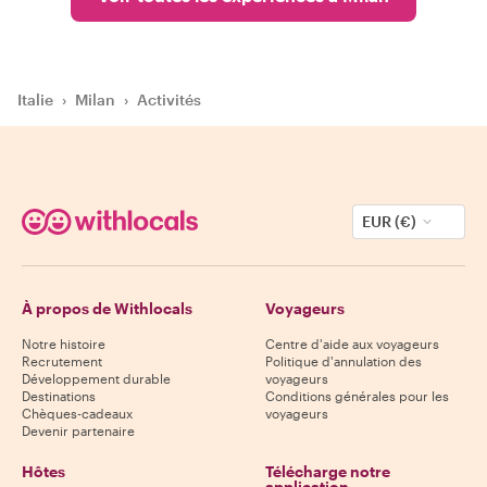
Italie
›
Milan
›
Activités
EUR (€)
À propos de Withlocals
Voyageurs
Notre histoire
Centre d'aide aux voyageurs
Recrutement
Politique d'annulation des
Développement durable
voyageurs
Destinations
Conditions générales pour les
Chèques-cadeaux
voyageurs
Devenir partenaire
Hôtes
Télécharge notre
application