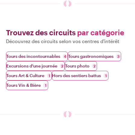
Trouvez des circuits
par catégorie
Découvrez des circuits selon vos centres d'intérêt
Tours des incontournables
Tours gastronomiques
4
3
Excursions d'une journée
Tours photo
2
2
Tours Art & Culture
Hors des sentiers battus
1
1
Tours Vin & Bière
1