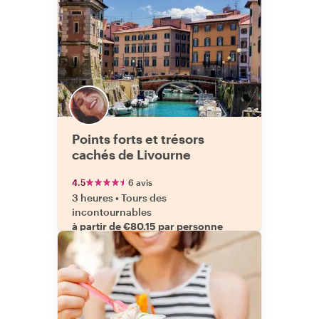
Points forts et trésors
cachés de Livourne
4.5
6 avis
3 heures
•
Tours des
incontournables
à partir de €80.15 par personne