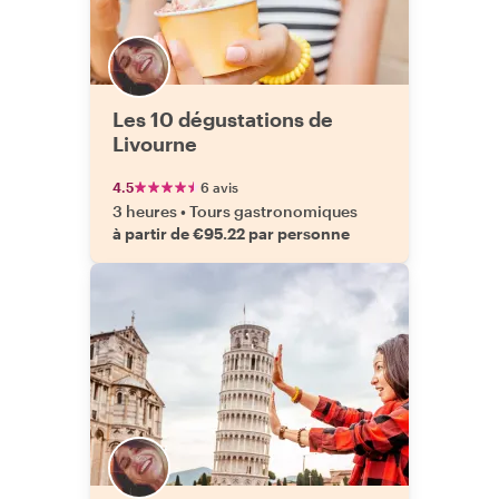
Les 10 dégustations de
Livourne
4.5
6 avis
3 heures
•
Tours gastronomiques
à partir de €95.22 par personne