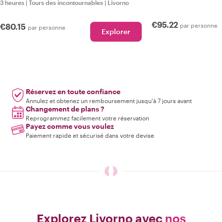
3 heures
|
Tours des incontournables
|
Livorno
€95.22
€80.15
par personne
par personne
Explorer
Réservez en toute confiance
Annulez et obtenez un remboursement jusqu'à 7 jours avant
Changement de plans ?
Reprogrammez facilement votre réservation
Payez comme vous voulez
Paiement rapide et sécurisé dans votre devise
Explorez Livorno avec
nos