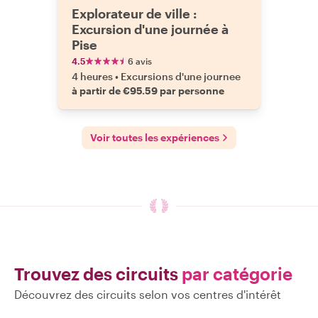
Explorateur de ville :
Excursion d'une journée à
Pise
4.5
6 avis
4 heures
•
Excursions d'une journee
à partir de €95.59 par personne
Voir toutes les expériences
Trouvez des circuits
par catégorie
Découvrez des circuits selon vos centres d'intérêt