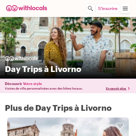
S'inscrire
Day Trips à Livorno
Découvrir
Votre style
Visites de ville personnalisées avec des hôtes locaux.
En savoir plus
Plus de Day Trips à Livorno