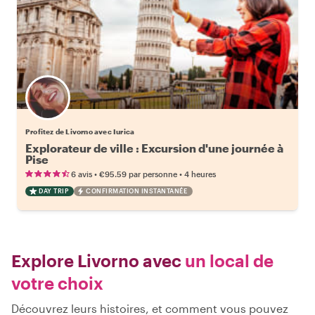
Profitez de Livorno avec Iurica
Explorateur de ville : Excursion d'une journée à
Pise
•
•
6 avis
€95.59
par personne
4 heures
DAY TRIP
CONFIRMATION INSTANTANÉE
Explore Livorno avec
un local de
votre choix
Découvrez leurs histoires, et comment vous pouvez