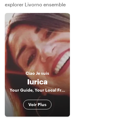
explorer Livorno ensemble
Ciao
Je suis
Iurica
Your Guide, Your Local Friend!!! In Livorno, Florence & Pisa
Voir Plus