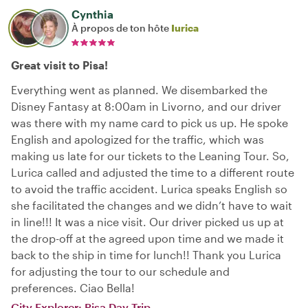
Cynthia
À propos de ton hôte
Iurica
Great visit to Pisa!
Everything went as planned. We disembarked the
Disney Fantasy at 8:00am in Livorno, and our driver
was there with my name card to pick us up. He spoke
English and apologized for the traffic, which was
making us late for our tickets to the Leaning Tour. So,
Lurica called and adjusted the time to a different route
to avoid the traffic accident. Lurica speaks English so
she facilitated the changes and we didn’t have to wait
in line!!! It was a nice visit. Our driver picked us up at
the drop-off at the agreed upon time and we made it
back to the ship in time for lunch!! Thank you Lurica
for adjusting the tour to our schedule and
preferences. Ciao Bella!
City Explorer: Pisa Day Trip