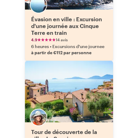
Évasion en ville : Excursion
d'une journée aux Cinque
Terre en train
4.9
14 avis
6 heures
•
Excursions d'une journee
à partir de €112 par personne
Tour de découverte de la