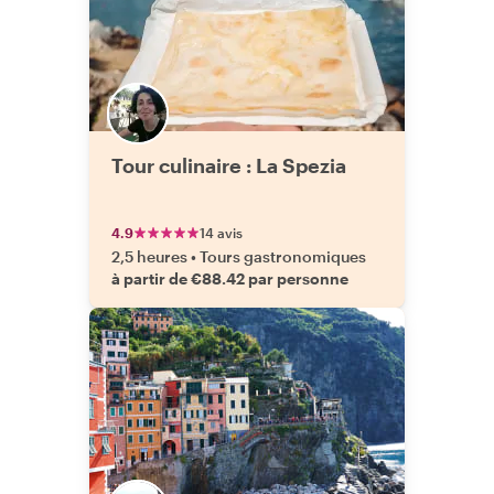
Tour culinaire : La Spezia
4.9
14 avis
2,5 heures
•
Tours gastronomiques
à partir de €88.42 par personne