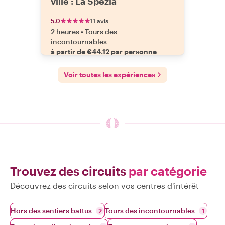
ville : La Spezia
5.0
11 avis
2 heures
•
Tours des
incontournables
à partir de €44.12 par personne
Voir toutes les expériences
Trouvez des circuits
par catégorie
Découvrez des circuits selon vos centres d'intérêt
Hors des sentiers battus
Tours des incontournables
2
1