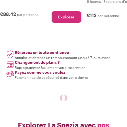
6 heures
|
Excursions d'
€88.42
par personne
€112
par personne
Explorer
Réservez en toute confiance
Annulez et obtenez un remboursement jusqu'à 7 jours avant
Changement de plans ?
Reprogrammez facilement votre réservation
Payez comme vous voulez
Paiement rapide et sécurisé dans votre devise
Explorez La Spezia avec
nos