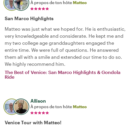
À propos de ton hôte
Matteo
San Marco Highlights
Matteo was just what we hoped for. He is enthusiastic,
very knowledgeable and considerate. He kept me and
my two college age granddaughters engaged the
entire time. We were full of questions. He answered
them all with a smile and extended our time to do so.
We highly recommend him.
The Best of Venice: San Marco Highlights & Gondola
Ride
Allison
À propos de ton hôte
Matteo
Venice Tour with Matteo!