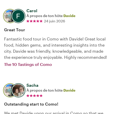
Carol
À propos de ton hôte
Davide
24 juin 2026
Great Tour
Fantastic food tour in Como with Davide! Great local
food, hidden gems, and interesting insights into the
city. Davide was friendly, knowledgeable, and made
the experience truly enjoyable. Highly recommended!
The 10 Tastings of Como
Sacha
À propos de ton hôte
Davide
Outstanding start to Como!
We met Davide upon our arrival in Como so that we