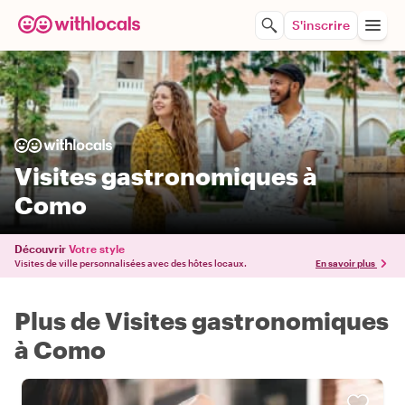
S'inscrire
Visites gastronomiques à
Como
Découvrir
Votre style
Visites de ville personnalisées avec des hôtes locaux.
En savoir plus
Plus de Visites gastronomiques
à Como