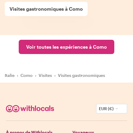
Visites gastronomiques à Como
Voir toutes les expériences à Como
Italie
›
Como
›
Visites
›
Visites gastronomiques
EUR (€)
À propos de Withlocals
Voyageurs