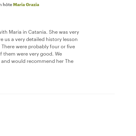
n hôte
Maria Grazia
with Maria in Catania. She was very
 us a very detailed history lesson
 There were probably four or five
 of them were very good. We
ur and would recommend her The