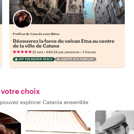
Profitez de Catania avec Mirco
Découvrez la force du volcan Etna au centre
de la ville de Catane
•
•
23 avis
€66.56
par personne
3 heures
OFF THE BEATEN TRACK
ADAPTÉ AUX FAMILLES
 votre choix
 pouvez explorer Catania ensemble