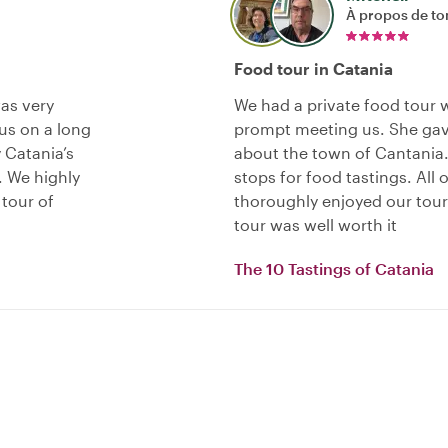
À propos de to
Food tour in Catania
as very
We had a private food tour 
us on a long
prompt meeting us. She gave
y Catania’s
about the town of Cantania.
. We highly
stops for food tastings. All
tour of
thoroughly enjoyed our to
tour was well worth it
The 10 Tastings of Catania