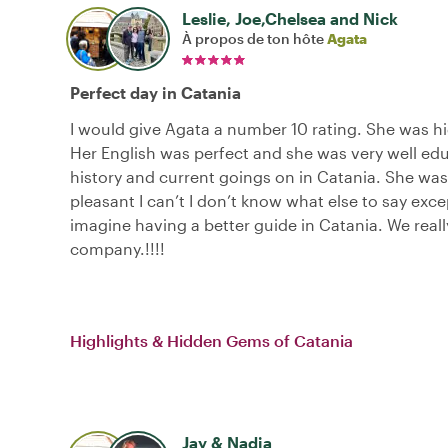
Leslie, Joe,Chelsea and Nick
À propos de ton hôte
Agata
Perfect day in Catania
I would give Agata a number 10 rating. She was h
Her English was perfect and she was very well ed
history and current goings on in Catania. She was
pleasant I can’t I don’t know what else to say excep
imagine having a better guide in Catania. We real
company.!!!!
Highlights & Hidden Gems of Catania
Jay & Nadia