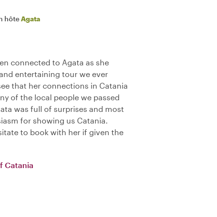
n hôte
Agata
een connected to Agata as she
and entertaining tour we ever
see that her connections in Catania
ny of the local people we passed
ata was full of surprises and most
siasm for showing us Catania.
tate to book with her if given the
f Catania