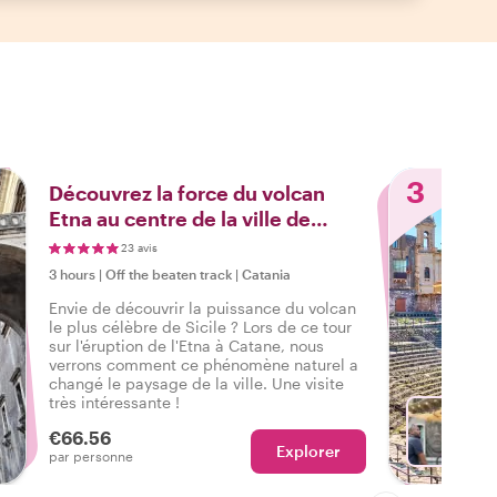
3
Découvrez la force du volcan
Etna au centre de la ville de
Catane
23 avis
3 hours
|
Off the beaten track
|
Catania
Envie de découvrir la puissance du volcan
le plus célèbre de Sicile ? Lors de ce tour
sur l'éruption de l'Etna à Catane, nous
verrons comment ce phénomène naturel a
changé le paysage de la ville. Une visite
très intéressante !
€66.56
Explorer
Ch
par personne