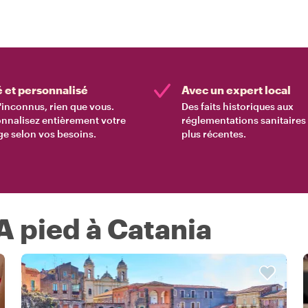
é et personnalisé
Avec un expert local
'inconnus, rien que vous.
Des faits historiques aux
nnalisez entièrement votre
réglementations sanitaires 
e selon vos besoins.
plus récentes.
 A pied à Catania