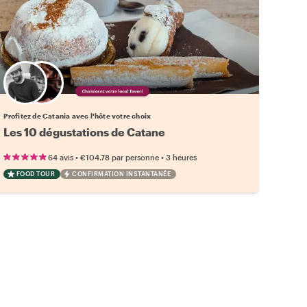
Choisissez votre local favori
Profitez de Catania avec l'hôte votre choix
Les 10 dégustations de Catane
•
•
64 avis
€104.78
par personne
3 heures
FOOD TOUR
CONFIRMATION INSTANTANÉE