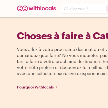
Où allez-vous ?
Choses à faire à Ca
Vous allez à votre prochaine destination et 
demandez quoi faire? Ne vous inquiétez pas, 
tant à faire à votre prochaine destination. R
votre hôte préféré et découvrez le meilleur de
avec une sélection exclusive d'expériences 
Pourquoi Withlocals