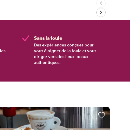
Sans la foule
Des expériences conçues pour
les
vous éloigner de la foule et vous
diriger vers des lieux locaux
authentiques.