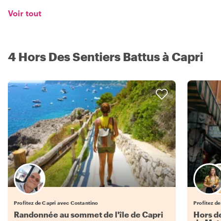
Voir tout
4 Hors Des Sentiers Battus à Capri
Profitez de Capri avec Costantino
Profitez de
Randonnée au sommet de l'île de Capri
Hors de