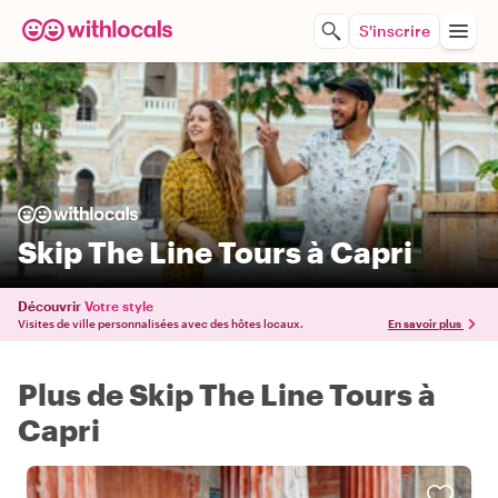
S'inscrire
Skip The Line Tours à Capri
Découvrir
Votre style
Visites de ville personnalisées avec des hôtes locaux.
En savoir plus
Plus de Skip The Line Tours à
Capri