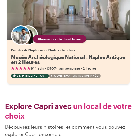
Choisissez votre local favori
Profitez de Naples avec l'hôte votre choix
Musée Archéologique National : Naples Antique
en 2 Heures
•
•
914 avis
€50.74
par personne
2 heures
SKIP THE LINE TOUR
CONFIRMATION INSTANTANÉE
Explore Capri avec
un local de votre
choix
Découvrez leurs histoires, et comment vous pouvez
explorer Capri ensemble