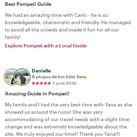
Best Pompeii Guide
We had an amazing time with Carlo - he is so
knowledgeable, charismatic and friendly. He managed
to avoid all the crowds and made it fun for all our
family!
Explore Pompeii with a Local Guide
Danielle
À propos de ton hôte
Yana
1 août 2026
Amazing Guide in Pompeii!
My family and I had the very best time with Yana as she
showed us around the ruins! She was very
accommodating of our travel needs with a slight time
change and was extremely knowledgeable about the
site. We truly enjoyed our time!! Thank you Yana!!!