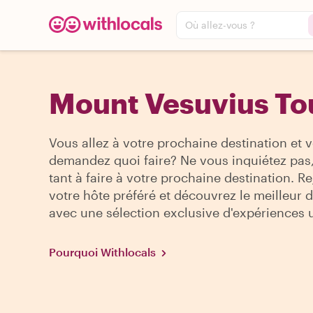
Où allez-vous ?
Mount Vesuvius Tou
Vous allez à votre prochaine destination et 
demandez quoi faire? Ne vous inquiétez pas, 
tant à faire à votre prochaine destination. R
votre hôte préféré et découvrez le meilleur de
avec une sélection exclusive d'expériences 
Pourquoi Withlocals