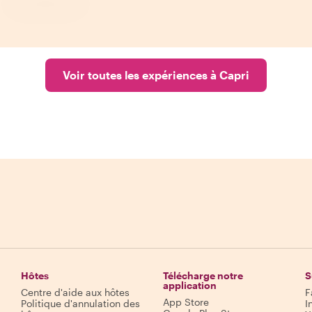
Voir toutes les expériences à Capri
Hôtes
Télécharge notre
S
application
Centre d'aide aux hôtes
F
App Store
Politique d'annulation des
I