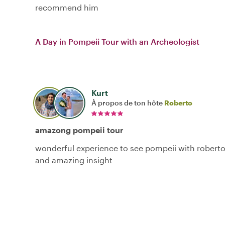
recommend him
A Day in Pompeii Tour with an Archeologist
Kurt
À propos de ton hôte
Roberto
amazong pompeii tour
wonderful experience to see pompeii with robert
and amazing insight