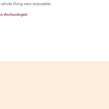
whole thing very enjoyable.
an Archeologist