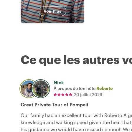
Voir Plus
Ce que les autres 
Nick
À propos de ton hôte
Roberto
20 juillet 2026
Great Private Tour of Pompeii
Our family had an excellent tour with Roberto A gr
knowledge and walking speed given the heat that
his guidance we would have missed so much We 