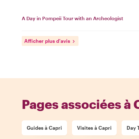
A Day in Pompeii Tour with an Archeologist
Afficher plus d'avis
Pages associées à 
Guides à Capri
Visites à Capri
Day T