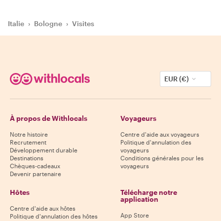
Italie
›
Bologne
›
Visites
EUR (€)
À propos de Withlocals
Voyageurs
Notre histoire
Centre d'aide aux voyageurs
Recrutement
Politique d'annulation des
Développement durable
voyageurs
Destinations
Conditions générales pour les
Chèques-cadeaux
voyageurs
Devenir partenaire
Hôtes
Télécharge notre
application
Centre d'aide aux hôtes
App Store
Politique d'annulation des hôtes