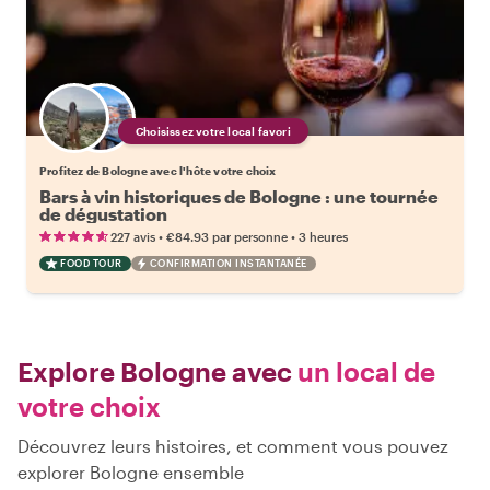
Choisissez votre local favori
Profitez de Bologne avec l'hôte votre choix
Bars à vin historiques de Bologne : une tournée
de dégustation
•
•
227 avis
€84.93
par personne
3 heures
FOOD TOUR
CONFIRMATION INSTANTANÉE
Explore Bologne avec
un local de
votre choix
Découvrez leurs histoires, et comment vous pouvez
explorer Bologne ensemble