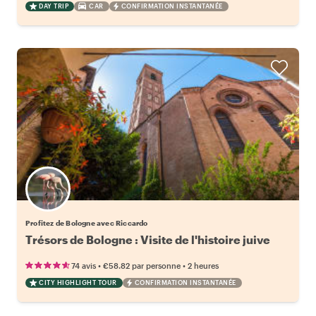
DAY TRIP
CAR
CONFIRMATION INSTANTANÉE
Profitez de Bologne avec Riccardo
Trésors de Bologne : Visite de l'histoire juive
•
•
74 avis
€58.82
par personne
2 heures
CITY HIGHLIGHT TOUR
CONFIRMATION INSTANTANÉE