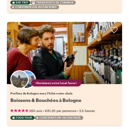
DAY TRIP
TRANSPORTS EN COMMUN
CONFIRMATION INSTANTANÉE
Choisissez votre local favori
Profitez de Bologne avec l'hôte votre choix
Boissons & Bouchées à Bologne
•
•
360 avis
€81.20
par personne
2.5 heures
FOOD TOUR
CONFIRMATION INSTANTANÉE