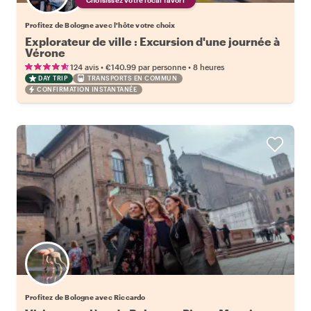
Profitez de Bologne avec l'hôte votre choix
Explorateur de ville : Excursion d'une journée à
Vérone
•
•
124 avis
€140.99
par personne
8 heures
DAY TRIP
TRANSPORTS EN COMMUN
CONFIRMATION INSTANTANÉE
Profitez de Bologne avec Riccardo