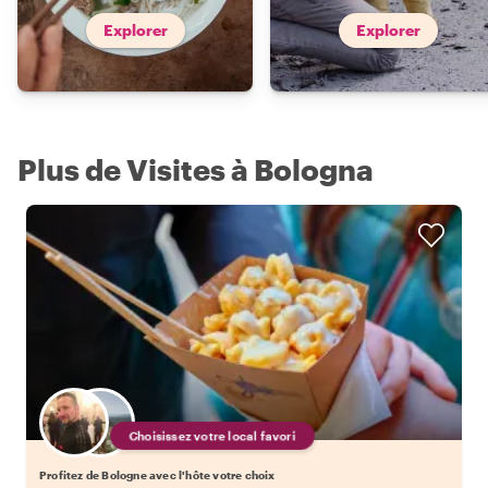
Explorer
Explorer
Plus de Visites à Bologna
Choisissez votre local favori
Profitez de Bologne avec l'hôte votre choix