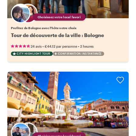
Choisissez votre local favori
Profitez de Bologne avec l'hôte votre choix
Tour de découverte de la ville : Bologne
•
•
24 avis
€44.12
par personne
2 heures
CITY HIGHLIGHT TOUR
CONFIRMATION INSTANTANÉE
Choisissez votre local favori