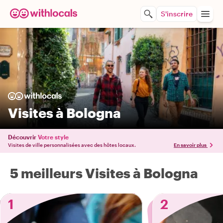
S'inscrire
Visites à Bologna
Découvrir
Votre style
Visites de ville personnalisées avec des hôtes locaux.
En savoir plus
5 meilleurs Visites à Bologna
1
2