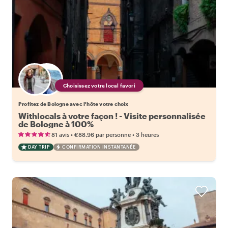
Choisissez votre local favori
Profitez de Bologne avec l'hôte votre choix
Withlocals à votre façon ! - Visite personnalisée
de Bologne à 100%
•
•
81 avis
€88.96
par personne
3 heures
DAY TRIP
CONFIRMATION INSTANTANÉE