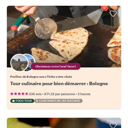
Choisissez votre local favori
Profitez de Bologne avec l'hôte votre choix
Tour culinaire pour bien démarrer : Bologne
•
•
336 avis
€71.32
par personne
2 heures
FOOD TOUR
CONFIRMATION INSTANTANÉE