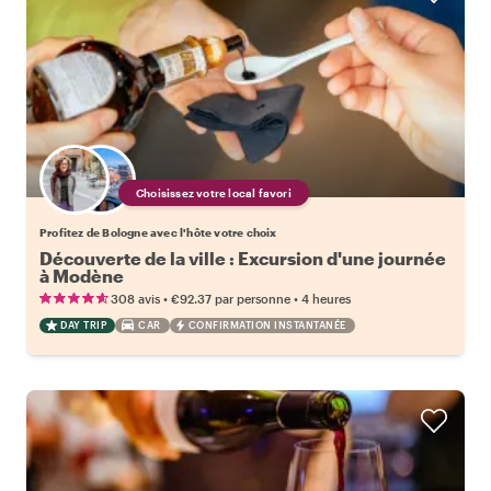
Choisissez votre local favori
Profitez de Bologne avec l'hôte votre choix
Découverte de la ville : Excursion d'une journée
à Modène
•
•
308 avis
€92.37
par personne
4 heures
DAY TRIP
CAR
CONFIRMATION INSTANTANÉE