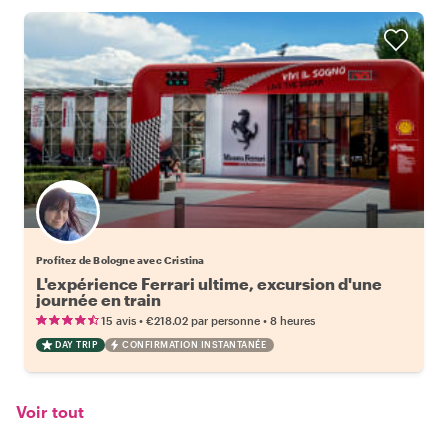
Profitez de Bologne avec Cristina
L'expérience Ferrari ultime, excursion d'une
journée en train
•
•
15 avis
€218.02
par personne
8 heures
DAY TRIP
CONFIRMATION INSTANTANÉE
Voir tout