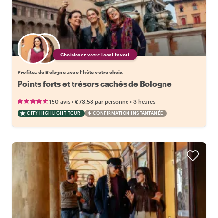
Choisissez votre local favori
Profitez de Bologne avec l'hôte votre choix
Points forts et trésors cachés de Bologne
•
•
150 avis
€73.53
par personne
3 heures
CITY HIGHLIGHT TOUR
CONFIRMATION INSTANTANÉE