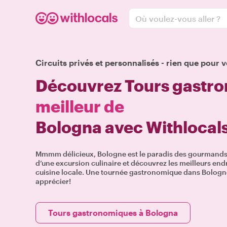
Où voulez-vous aller ?
Circuits privés et personnalisés - rien que pour v
Découvrez Tours gastr
meilleur de
Bologna avec Withlocal
Mmmm délicieux, Bologne est le paradis des gourmands! 
d’une excursion culinaire et découvrez les meilleurs end
cuisine locale. Une tournée gastronomique dans Bologne
apprécier!
Tours gastronomiques à Bologna