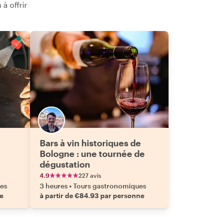
à offrir
Bars à vin historiques de
Bologne : une tournée de
dégustation
4.9
227 avis
es
3 heures
•
Tours gastronomiques
ne
à partir de €84.93 par personne