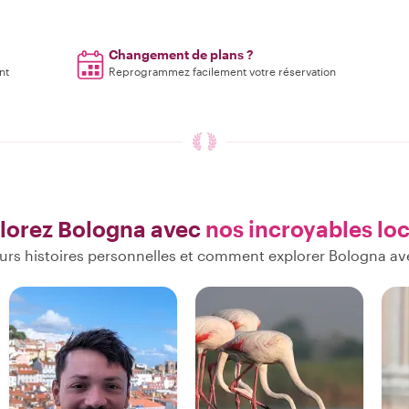
Changement de plans ?
nt
Reprogrammez facilement votre réservation
lorez Bologna avec
nos incroyables lo
urs histoires personnelles et comment explorer Bologna av