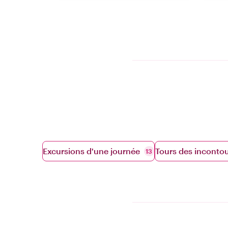
Excursions d'une journée
Tours des inconto
13