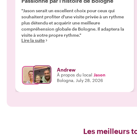
Passionné par l'histoire de Bologne
"Jason serait un excellent choix pour ceux qui
souhaitent profiter d'une visite privée à un rythme
plus détendu et acquérir une meilleure
compréhension globale de Bologne. Il adaptera la
visite à votre propre rythme."
Lire la suite
Andrew
À propos du local
Jason
Bologna, July 28, 2026
Les meilleurs 