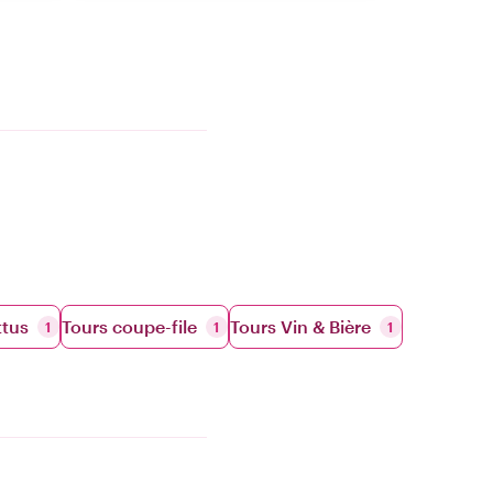
ttus
Tours coupe-file
Tours Vin & Bière
1
1
1