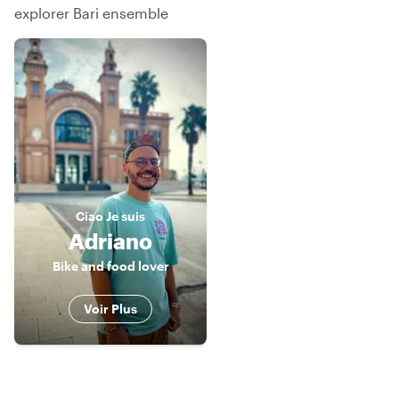
explorer Bari ensemble
Ciao
Je suis
Adriano
Bike and food lover
Voir Plus