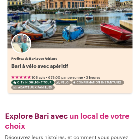
Profitez de Bari avec Adriano
Bari à vélo avec apéritif
•
•
108 avis
€78.00
par personne
3 heures
CITY HIGHLIGHT TOUR
VÉLO
CONFIRMATION INSTANTANÉE
ADAPTÉ AUX FAMILLES
Explore Bari avec
un local de votre
choix
Découvrez leurs histoires, et comment vous pouvez