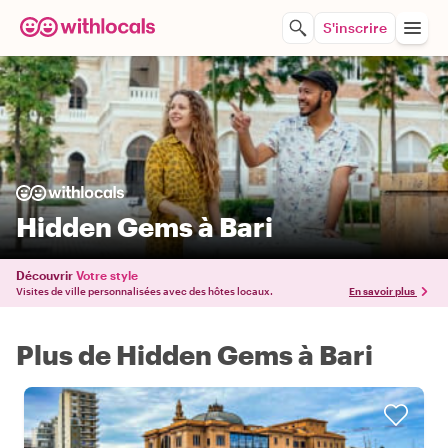
S'inscrire
Hidden Gems à Bari
Découvrir
Votre style
Visites de ville personnalisées avec des hôtes locaux.
En savoir plus
Plus de Hidden Gems à Bari