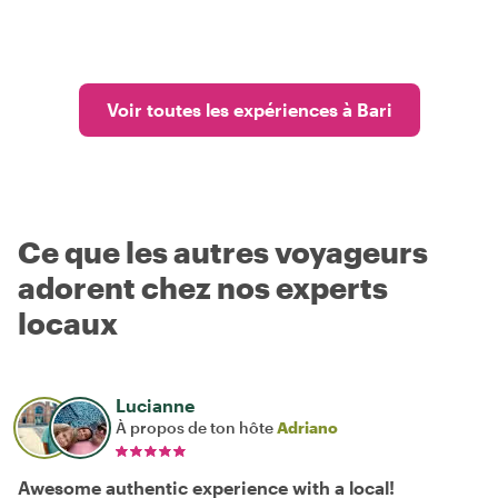
Voir toutes les expériences à Bari
Ce que les autres voyageurs
adorent chez nos experts
locaux
Lucianne
À propos de ton hôte
Adriano
Awesome authentic experience with a local!