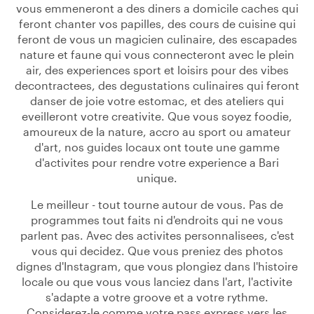
vous emmeneront a des diners a domicile caches qui
feront chanter vos papilles, des cours de cuisine qui
feront de vous un magicien culinaire, des escapades
nature et faune qui vous connecteront avec le plein
air, des experiences sport et loisirs pour des vibes
decontractees, des degustations culinaires qui feront
danser de joie votre estomac, et des ateliers qui
eveilleront votre creativite. Que vous soyez foodie,
amoureux de la nature, accro au sport ou amateur
d'art, nos guides locaux ont toute une gamme
d'activites pour rendre votre experience a Bari
unique.
Le meilleur - tout tourne autour de vous. Pas de
programmes tout faits ni d'endroits qui ne vous
parlent pas. Avec des activites personnalisees, c'est
vous qui decidez. Que vous preniez des photos
dignes d'Instagram, que vous plongiez dans l'histoire
locale ou que vous vous lanciez dans l'art, l'activite
s'adapte a votre groove et a votre rythme.
Considerez-le comme votre pass express vers les