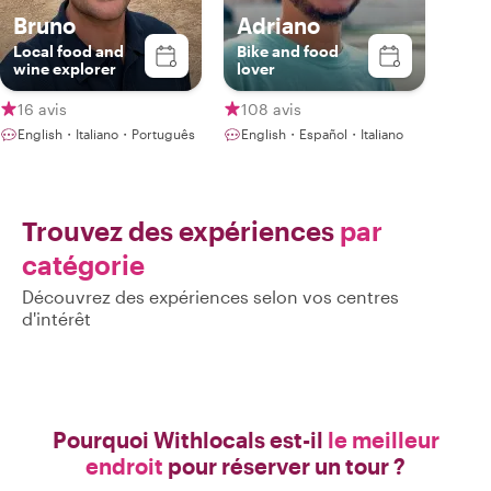
Bruno
Adriano
Local food and
Bike and food
wine explorer
lover
16 avis
108 avis
English・Italiano・Português
English・Español・Italiano
Trouvez des expériences
par
catégorie
Découvrez des expériences selon vos centres
d'intérêt
Pourquoi Withlocals est-il
le meilleur
endroit
pour réserver un tour ?