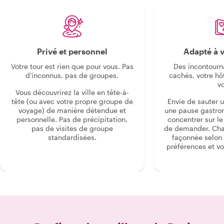
Privé et personnel
Adapté à v
Votre tour est rien que pour vous. Pas
Des incontourn
d'inconnus, pas de groupes.
cachés, votre hô
v
Vous découvrirez la ville en tête-à-
tête (ou avec votre propre groupe de
Envie de sauter 
voyage) de manière détendue et
une pause gastro
personnelle. Pas de précipitation,
concentrer sur le s
pas de visites de groupe
de demander. Cha
standardisées.
façonnée selon 
préférences et vo