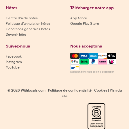
Hôtes
Téléchargez notre app
Centre d'aide hôtes
App Store
Politique d'annulation hôtes
Google Play Store
Conditions générales hôtes
Devenir hôte
Suivez-nous
Nous acceptons
Mastercard, Visa, Amex, Di
Facebook
Instagram
YouTube
La disponibilité varie selon la destination
©
2026
Withlocals.com
|
Politique de confidentialité
|
Cookies
|
Plan du
site