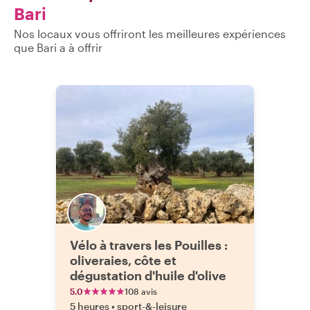
Bari
Nos locaux vous offriront les meilleures expériences
que Bari a à offrir
Vélo à travers les Pouilles :
oliveraies, côte et
dégustation d'huile d'olive
5.0
108 avis
5 heures
•
sport-&-leisure