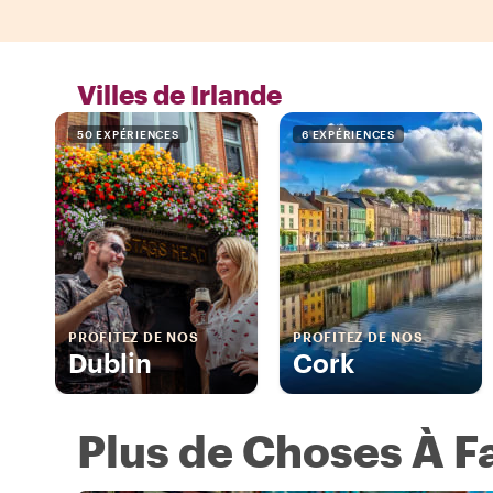
Villes de Irlande
50 EXPÉRIENCES
6 EXPÉRIENCES
PROFITEZ DE NOS
PROFITEZ DE NOS
Dublin
Cork
Plus de Choses À Fa