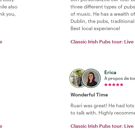
ile also
three different types of pub
ank you,
of music. He has a wealth o
Dublin, the pubs, traditiona
Best local experience!
e
Classic Irish Pubs tour: Live
Erica
À propos de to
Wonderful Time
Ruari was great! He had lots
to talk with. Highly recomm
e
Classic Irish Pubs tour: Live