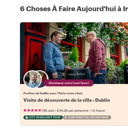
6 Choses À Faire Aujourd'hui à I
Choisissez votre local favori
Profitez de Dublin avec l'hôte votre choix
Visite de découverte de la ville : Dublin
•
•
195 avis
€34.26
par personne
1.5 heure
CITY HIGHLIGHT TOUR
CONFIRMATION INSTANTANÉE