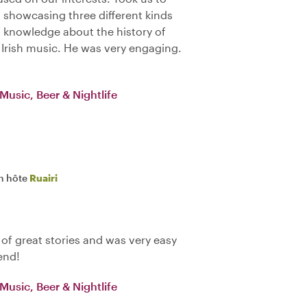
s showcasing three different kinds
f knowledge about the history of
l Irish music. He was very engaging.
 Music, Beer & Nightlife
n hôte
Ruairi
 of great stories and was very easy
end!
 Music, Beer & Nightlife