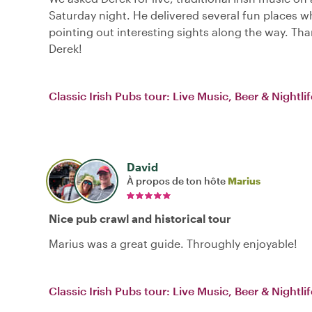
Saturday night. He delivered several fun places wh
pointing out interesting sights along the way. Th
Derek!
Classic Irish Pubs tour: Live Music, Beer & Nightlif
David
À propos de ton hôte
Marius
Nice pub crawl and historical tour
Marius was a great guide. Throughly enjoyable!
Classic Irish Pubs tour: Live Music, Beer & Nightlif