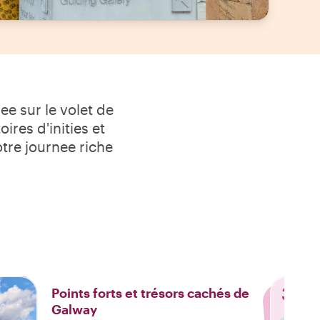
ee sur le volet de
ires d'inities et
otre journee riche
3
Points forts et trésors cachés de
Galway