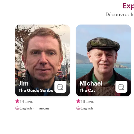
Exp
Découvrez le
Jim
Michael
The Guide Scribe
The Cat
14 avis
16 avis
English・Français
English