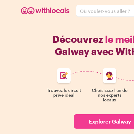
Où voulez-vous aller ?
Découvrez
le mei
Galway avec Wit
Trouvez le circuit
Choisissez l'un de
privé idéal
nos experts
locaux
Explorer Galway