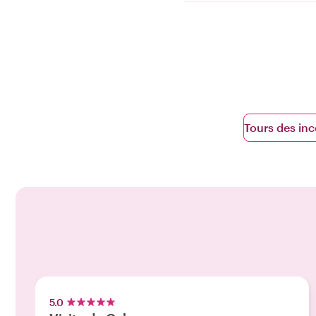
Tours des in
5.0