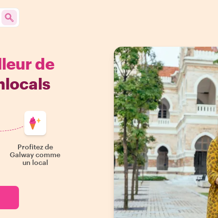
lleur de
hlocals
Profitez de
Galway comme
un local