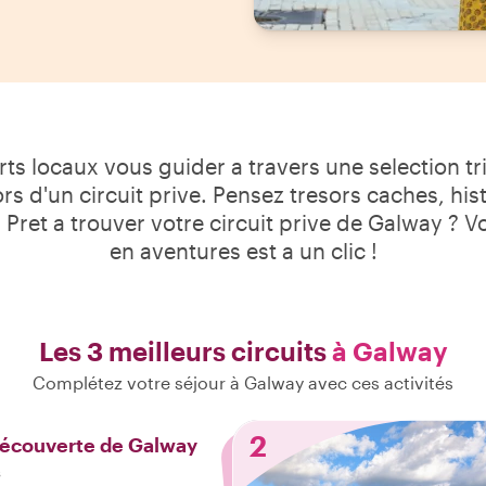
ts locaux vous guider a travers une selection tri
ors d'un circuit prive. Pensez tresors caches, histo
Pret a trouver votre circuit prive de Galway ? V
en aventures est a un clic !
Les 3 meilleurs circuits
à Galway
Complétez votre séjour à Galway avec ces activités
2
découverte de Galway
s