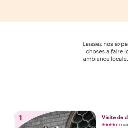
Laissez nos exper
choses a faire l
ambiance locale. 
1
Visite de 
56 avi