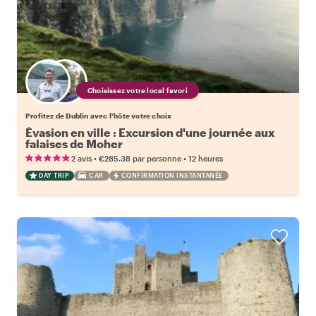
Choisissez votre local favori
Profitez de Dublin avec l'hôte votre choix
Évasion en ville : Excursion d'une journée aux
falaises de Moher
•
•
2 avis
€285.38
par personne
12 heures
DAY TRIP
CAR
CONFIRMATION INSTANTANÉE