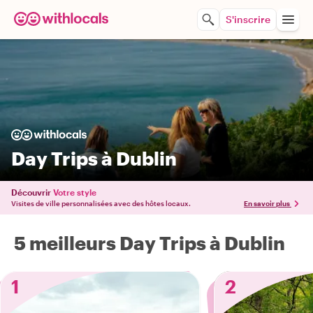
S'inscrire
Day Trips à Dublin
Découvrir
Votre style
Visites de ville personnalisées avec des hôtes locaux.
En savoir plus
5 meilleurs Day Trips à Dublin
1
2