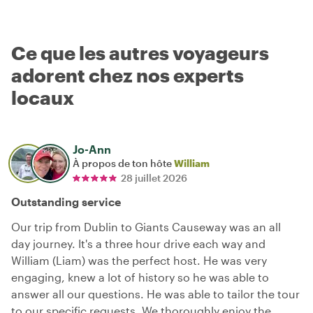
Ce que les autres voyageurs
adorent chez nos experts
locaux
Jo-Ann
À propos de ton hôte
William
28 juillet 2026
Outstanding service
Our trip from Dublin to Giants Causeway was an all
day journey. It's a three hour drive each way and
William (Liam) was the perfect host. He was very
engaging, knew a lot of history so he was able to
answer all our questions. He was able to tailor the tour
to our specific requests. We thoroughly enjoy the