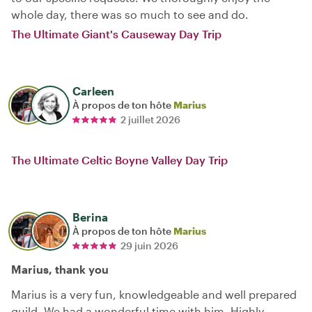
whole day, there was so much to see and do.
The Ultimate Giant's Causeway Day Trip
Carleen
À propos de ton hôte
Marius
2 juillet 2026
The Ultimate Celtic Boyne Valley Day Trip
Berina
À propos de ton hôte
Marius
29 juin 2026
Marius, thank you
Marius is a very fun, knowledgeable and well prepared
guild. We had a wonderful time with him. Highly