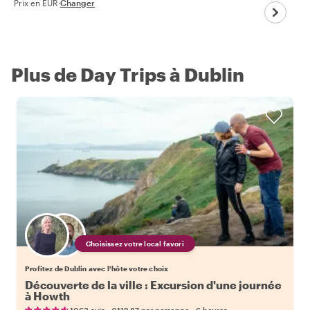
Prix en EUR
·
Changer
Plus de Day Trips à Dublin
Choisissez votre local favori
Profitez de Dublin avec l'hôte votre choix
Découverte de la ville : Excursion d'une journée
à Howth
•
•