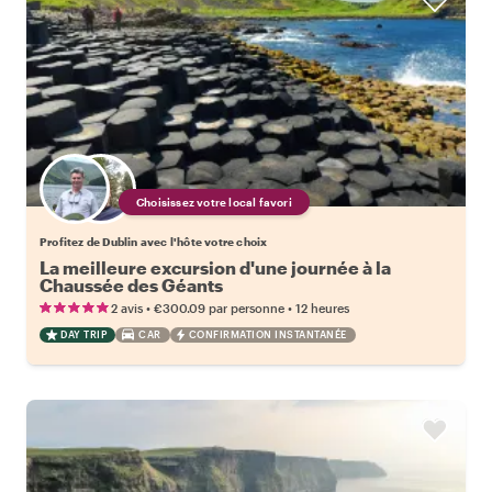
Choisissez votre local favori
Profitez de Dublin avec l'hôte votre choix
La meilleure excursion d'une journée à la
Chaussée des Géants
•
•
2 avis
€300.09
par personne
12 heures
DAY TRIP
CAR
CONFIRMATION INSTANTANÉE