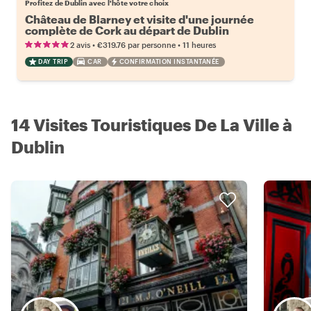
Profitez de Dublin avec l'hôte votre choix
Château de Blarney et visite d'une journée
complète de Cork au départ de Dublin
•
•
2 avis
€319.76
par personne
11 heures
DAY TRIP
CAR
CONFIRMATION INSTANTANÉE
14 Visites Touristiques De La Ville à
Dublin