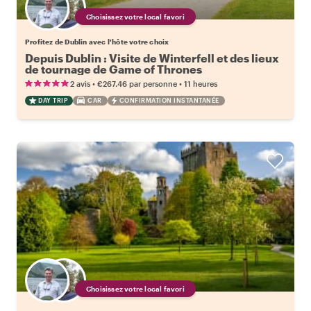
Choisissez votre local favori
Profitez de Dublin avec l'hôte votre choix
Depuis Dublin : Visite de Winterfell et des lieux
de tournage de Game of Thrones
•
•
2 avis
€267.46
par personne
11 heures
DAY TRIP
CAR
CONFIRMATION INSTANTANÉE
Choisissez votre local favori