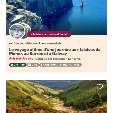
Choisissez votre local favori
Profitez de Dublin avec l'hôte votre choix
Le voyage ultime d'une journée aux falaises de
Moher, au Burren et à Galway
•
•
2 avis
€308.35
par personne
13 heures
DAY TRIP
CAR
CONFIRMATION INSTANTANÉE