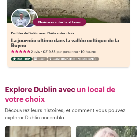
Choisissez votre local favori
Profitez de Dublin avec l'hôte votre choix
La journée ultime dans la vallée celtique de la
Boyne
•
•
2 avis
€219.83
par personne
10 heures
DAY TRIP
CAR
CONFIRMATION INSTANTANÉE
Explore Dublin avec
un local de
votre choix
Découvrez leurs histoires, et comment vous pouvez
explorer Dublin ensemble